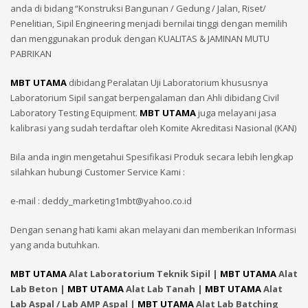
anda di bidang “Konstruksi Bangunan / Gedung / Jalan, Riset/
Penelitian, Sipil Engineering menjadi bernilai tinggi dengan memilih
dan menggunakan produk dengan KUALITAS & JAMINAN MUTU
PABRIKAN
MBT UTAMA
dibidang Peralatan Uji Laboratorium khususnya
Laboratorium Sipil sangat berpengalaman dan Ahli dibidang Civil
Laboratory Testing Equipment.
MBT UTAMA
juga melayani jasa
kalibrasi yang sudah terdaftar oleh Komite Akreditasi Nasional (KAN)
Bila anda ingin mengetahui Spesifikasi Produk secara lebih lengkap
silahkan hubungi Customer Service Kami :
e-mail : deddy_marketing1mbt@yahoo.co.id
Dengan senang hati kami akan melayani dan memberikan Informasi
yang anda butuhkan.
MBT UTAMA
Alat Laboratorium Teknik Sipil |
MBT UTAMA
Alat
Lab Beton |
MBT UTAMA
Alat Lab Tanah |
MBT UTAMA
Alat
Lab Aspal / Lab AMP Aspal |
MBT UTAMA
Alat Lab Batching