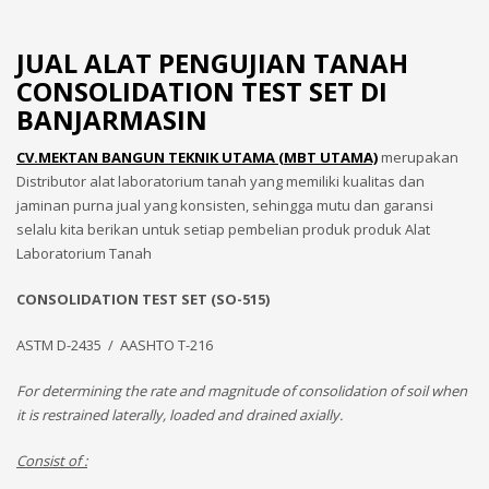
JUAL ALAT PENGUJIAN TANAH
CONSOLIDATION TEST SET DI
BANJARMASIN
CV.MEKTAN BANGUN TEKNIK UTAMA (MBT UTAMA)
merupakan
Distributor alat laboratorium tanah yang memiliki kualitas dan
jaminan purna jual yang konsisten, sehingga mutu dan garansi
selalu kita berikan untuk setiap pembelian produk produk Alat
Laboratorium Tanah
CONSOLIDATION TEST SET (SO-515)
ASTM D-2435 / AASHTO T-216
For determining the rate and magnitude of consolidation of soil when
it is restrained laterally, loaded and drained axially.
Consist of :