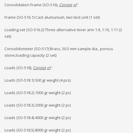
Consolidation Frame (SO-516),
Consist
of
:
Frame (SO-516.1) Cast alumunium, two test unit (1 set)
Loading set (SO-516.2) Three alternative lever arm 1:9, 1:10, 1:11 (2
set)
Consolidometer (SO-517) Brass, 50.5 mm sample dia., porous
stone,loading capacity (2 set)
Loads (SO-518),
Consist
of
:
Loads (SO-518.1) 500 gr weight (4 pcs)
Loads (SO-518.2) 1000 gr weight (2 pc)
Loads (SO-518.3) 2000 gr weight (2 pc)
Loads (SO-518.4) 4000 gr weight (2 pc)
Loads (SO-518.5) 8000 gr weight (2 pc)