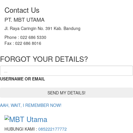
Contact Us
PT. MBT UTAMA
Jl. Raya Caringin No. 391 Kab. Bandung
Phone : 022 686 5330
Fax : 022 686 8016
FORGOT YOUR DETAILS?
USERNAME OR EMAIL
AAH, WAIT, I REMEMBER NOW!
HUBUNGI KAMI :
085222177772