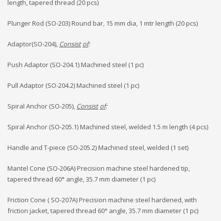
length, tapered thread (20 pcs)
Plunger Rod (SO-203) Round bar, 15 mm dia, 1 mtr length (20 pcs)
Adaptor(SO-204),
Consist
of
:
Push Adaptor (SO-204.1) Machined steel (1 pc)
Pull Adaptor (SO-204.2) Machined steel (1 pc)
Spiral Anchor (SO-205),
Consist
of
:
Spiral Anchor (SO-205.1) Machined steel, welded 1.5 m length (4 pcs)
Handle and T-piece (SO-205.2) Machined steel, welded (1 set)
Mantel Cone (SO-206A) Precision machine steel hardened tip,
tapered thread 60° angle, 35.7 mm diameter (1 pc)
Friction Cone ( SO-207A) Precision machine steel hardened, with
friction jacket, tapered thread 60° angle, 35.7 mm diameter (1 pc)