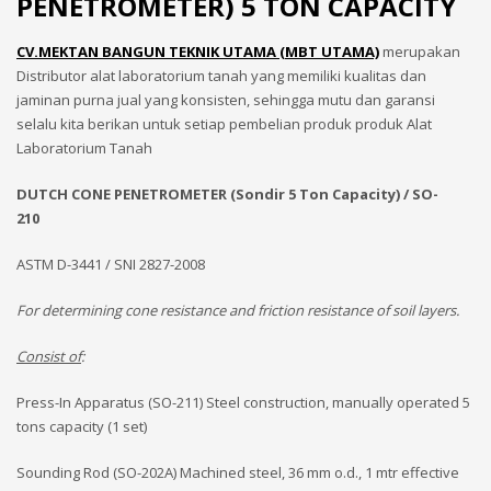
PENETROMETER) 5 TON CAPACITY
CV.MEKTAN BANGUN TEKNIK UTAMA (MBT UTAMA)
merupakan
Distributor alat laboratorium tanah yang memiliki kualitas dan
jaminan purna jual yang konsisten, sehingga mutu dan garansi
selalu kita berikan untuk setiap pembelian produk produk Alat
Laboratorium Tanah
DUTCH CONE PENETROMETER (Sondir 5 Ton Capacity) / SO-
210
ASTM D-3441 / SNI 2827-2008
For determining cone resistance and friction resistance of soil layers.
Consist of
:
Press-In Apparatus (SO-211) Steel construction, manually operated 5
tons capacity (1 set)
Sounding Rod (SO-202A) Machined steel, 36 mm o.d., 1 mtr effective