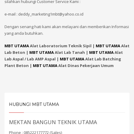
silahkan hubungi Customer Service Kami :
e-mail : deddy_marketing1mbt@yahoo.co.id
Dengan senang hati kami akan melayani dan memberikan Informasi
yang anda butuhkan.
MBT UTAMA
Alat Laboratorium Teknik Sipil |
MBT UTAMA
Alat
Lab Beton |
MBT UTAMA
Alat Lab Tanah |
MBT UTAMA
Alat
Lab Aspal / Lab AMP Aspal |
MBT UTAMA
Alat Lab Batching
Plant Beton |
MBT UTAMA
Alat Dinas Pekerjaan Umum
HUBUNGI MBT UTAMA
MEKTAN BANGUN TEKNIK UTAMA
Phone : 085222177772 (Sales)