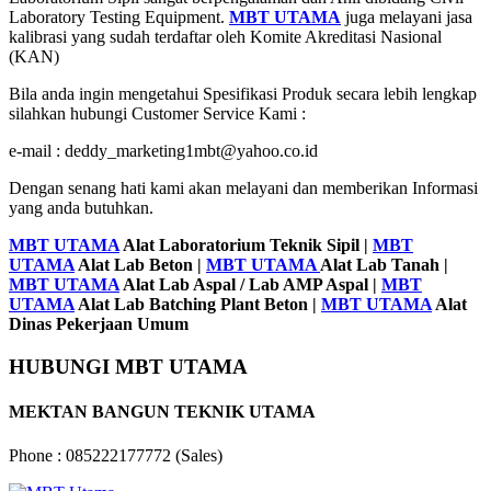
Laboratory Testing Equipment.
MBT UTAMA
juga melayani jasa
kalibrasi yang sudah terdaftar oleh Komite Akreditasi Nasional
(KAN)
Bila anda ingin mengetahui Spesifikasi Produk secara lebih lengkap
silahkan hubungi Customer Service Kami :
e-mail : deddy_marketing1mbt@yahoo.co.id
Dengan senang hati kami akan melayani dan memberikan Informasi
yang anda butuhkan.
MBT UTAMA
Alat Laboratorium Teknik Sipil |
MBT
UTAMA
Alat Lab Beton |
MBT UTAMA
Alat Lab Tanah |
MBT UTAMA
Alat Lab Aspal / Lab AMP Aspal |
MBT
UTAMA
Alat Lab Batching Plant Beton |
MBT UTAMA
Alat
Dinas Pekerjaan Umum
HUBUNGI MBT UTAMA
MEKTAN BANGUN TEKNIK UTAMA
Phone : 085222177772 (Sales)