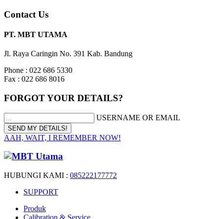
Contact Us
PT. MBT UTAMA
Jl. Raya Caringin No. 391 Kab. Bandung
Phone : 022 686 5330
Fax : 022 686 8016
FORGOT YOUR DETAILS?
USERNAME OR EMAIL
AAH, WAIT, I REMEMBER NOW!
HUBUNGI KAMI :
085222177772
SUPPORT
Produk
Calibration & Service