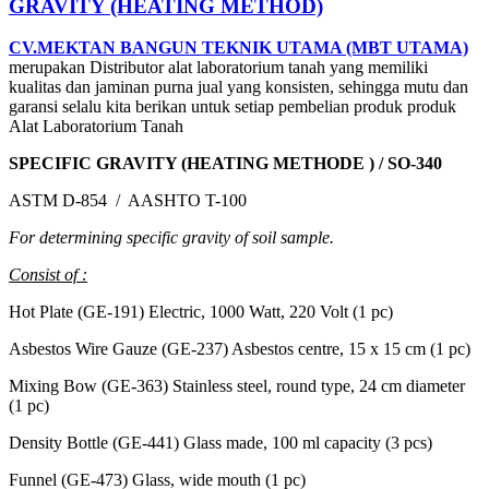
GRAVITY (HEATING METHOD)
CV.MEKTAN BANGUN TEKNIK UTAMA (MBT UTAMA)
merupakan Distributor alat laboratorium tanah yang memiliki
kualitas dan jaminan purna jual yang konsisten, sehingga mutu dan
garansi selalu kita berikan untuk setiap pembelian produk produk
Alat Laboratorium Tanah
SPECIFIC GRAVITY (HEATING METHODE ) / SO-340
ASTM D-854 / AASHTO T-100
For determining specific gravity of soil sample.
Consist of :
Hot Plate (GE-191) Electric, 1000 Watt, 220 Volt (1 pc)
Asbestos Wire Gauze (GE-237) Asbestos centre, 15 x 15 cm (1 pc)
Mixing Bow (GE-363) Stainless steel, round type, 24 cm diameter
(1 pc)
Density Bottle (GE-441) Glass made, 100 ml capacity (3 pcs)
Funnel (GE-473) Glass, wide mouth (1 pc)