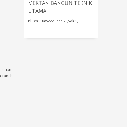
MEKTAN BANGUN TEKNIK
UTAMA
Phone : 085222177772 (Sales)
jaminan
um Tanah