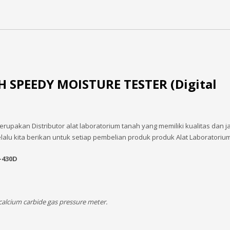
 SPEEDY MOISTURE TESTER (Digital
rupakan Distributor alat laboratorium tanah yang memiliki kualitas dan 
elalu kita berikan untuk setiap pembelian produk produk Alat Laboratori
-430D
calcium carbide gas pressure meter.