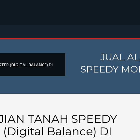
JUAL A
TER (DIGITAL BALANCE) DI
SPEEDY MOIS
JIAN TANAH SPEEDY
Digital Balance) DI