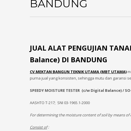
BANDUNG
JUAL ALAT PENGUJIAN TANAH
Balance) DI BANDUNG
CV.MEKTAN BANGUN TEKNIK UTAMA (MBT UTAMA)
me
purna jual yang konsisten, sehingga mutu dan garansi s
SPEEDY MOISTURE TESTER (c/w Digital Balance) / SO
AASHTO T-217; SNI 03-1965.1-2000
For determining the moisture content of soil by means of 
Consist of
: