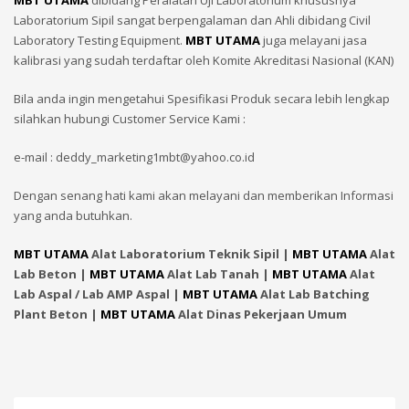
MBT UTAMA
dibidang Peralatan Uji Laboratorium khususnya
Laboratorium Sipil sangat berpengalaman dan Ahli dibidang Civil
Laboratory Testing Equipment.
MBT UTAMA
juga melayani jasa
kalibrasi yang sudah terdaftar oleh Komite Akreditasi Nasional (KAN)
Bila anda ingin mengetahui Spesifikasi Produk secara lebih lengkap
silahkan hubungi Customer Service Kami :
e-mail : deddy_marketing1mbt@yahoo.co.id
Dengan senang hati kami akan melayani dan memberikan Informasi
yang anda butuhkan.
MBT UTAMA
Alat Laboratorium Teknik Sipil |
MBT UTAMA
Alat
Lab Beton |
MBT UTAMA
Alat Lab Tanah |
MBT UTAMA
Alat
Lab Aspal / Lab AMP Aspal |
MBT UTAMA
Alat Lab Batching
Plant Beton |
MBT UTAMA
Alat Dinas Pekerjaan Umum