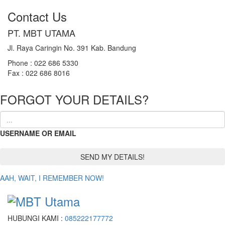
Contact Us
PT. MBT UTAMA
Jl. Raya Caringin No. 391 Kab. Bandung
Phone : 022 686 5330
Fax : 022 686 8016
FORGOT YOUR DETAILS?
USERNAME OR EMAIL
AAH, WAIT, I REMEMBER NOW!
HUBUNGI KAMI :
085222177772