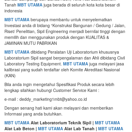
Tanah
MBT UTAMA
juga berada di seluruh kota kota besar di
indonesia
MBT UTAMA
berupaya membantu untuk menyelematkan
Investasi anda di bidang “Konstruksi Bangunan / Gedung / Jalan,
Riset/ Penelitian, Sipil Engineering menjadi bernilai tinggi dengan
memilih dan menggunakan produk dengan KUALITAS &
JAMINAN MUTU PABRIKAN
MBT UTAMA
dibidang Peralatan Uji Laboratorium khususnya
Laboratorium Sipil sangat berpengalaman dan Ahli dibidang Civil
Laboratory Testing Equipment.
MBT UTAMA
juga melayani jasa
kalibrasi yang sudah terdaftar oleh Komite Akreditasi Nasional
(KAN)
Bila anda ingin mengetahui Spesifikasi Produk secara lebih
lengkap silahkan hubungi Customer Service Kami :
e-mail : deddy_marketing1mbt@yahoo.co.id
Dengan senang hati kami akan melayani dan memberikan
Informasi yang anda butuhkan.
MBT UTAMA
Alat Laboratorium Teknik Sipil |
MBT UTAMA
Alat Lab Beton |
MBT UTAMA
Alat Lab Tanah |
MBT UTAMA