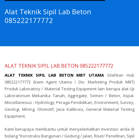
Alat Teknik Sipil Lab Beton
085222177772
ALAT TEKNIK SIPIL LAB BETON 085222177772
ALAT TEKNIK SIPIL LAB BETON MBT UTAMA
Silahkan Hub
085222177772 (kami Agent Utama / Div. Marketing Produk MBT)
Produk Laboratory / Material Testing Equipment lain berupa alat Uji
Laboratorium Mekanika Tanah, Aggregate, Semen / Beton, Aspal.
Miscellaneous : Hydrology, Peraga Pendidikan, Environment, Survey,
Geologi, Mining, Otomotif, Jasa Kalibrasi, General Material Testing
Equipment.
Kami berupaya membantu untuk menyelematkan Investasi anda di
bidang “Konstruksi Bangunan / Gedung / Jalan, Riset/ Penelitian, Sipil