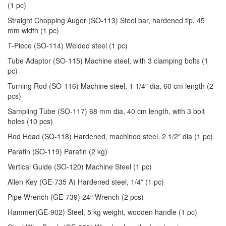
(1 pc)
Straight Chopping Auger (SO-113) Steel bar, hardened tip, 45
mm width (1 pc)
T-Piece (SO-114) Welded steel (1 pc)
Tube Adaptor (SO-115) Machine steel, with 3 clamping bolts (1
pc)
Turning Rod (SO-116) Machine steel, 1 1/4″ dia, 60 cm length (2
pcs)
Sampling Tube (SO-117) 68 mm dia, 40 cm length, with 3 bolt
holes (10 pcs)
Rod Head (SO-118) Hardened, machined steel, 2 1/2″ dia (1 pc)
Parafin (SO-119) Parafin (2 kg)
Vertical Guide (SO-120) Machine Steel (1 pc)
Allen Key (GE-735 A) Hardened steel, 1/4” (1 pc)
Pipe Wrench (GE-739) 24″ Wrench (2 pcs)
Hammer(GE-902) Steel, 5 kg weight, wooden handle (1 pc)