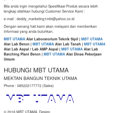
Bila anda ingin mengetahui Spesifikasi Produk secara lebih
lengkap silahkan hubungi Customer Service Kami :
e-mail : deddy_marketing1mbt@yahoo.co.id
Dengan senang hati kami akan melayani dan memberikan
Informasi yang anda butuhkan.
MBT UTAMA
Alat Laboratorium Teknik Sipil |
MBT UTAMA
Alat Lab Beton |
MBT UTAMA
Alat Lab Tanah |
MBT UTAMA
Alat Lab Aspal / Lab AMP Aspal |
MBT UTAMA
Alat Lab
Batching Plant Beton |
MBT UTAMA
Alat Dinas Pekerjaan
Umum
HUBUNGI MBT UTAMA
MEKTAN BANGUN TEKNIK UTAMA
Phone : 085222177772 (Sales)
© 2016 MBT UTAMA. Design