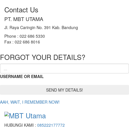
Contact Us
PT. MBT UTAMA
Jl. Raya Caringin No. 391 Kab. Bandung
Phone : 022 686 5330
Fax : 022 686 8016
FORGOT YOUR DETAILS?
USERNAME OR EMAIL
AAH, WAIT, I REMEMBER NOW!
HUBUNGI KAMI :
085222177772