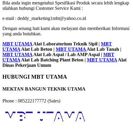
Bila anda ingin mengetahui Spesifikasi Produk secara lebih lengkap
silahkan hubungi Customer Service Kami :
e-mail : deddy_marketing1mbt@yahoo.co.id
Dengan senang hati kami akan melayani dan memberikan Informasi
yang anda butuhkan.
MBT UTAMA
Alat Laboratorium Teknik Sipil |
MBT
UTAMA
Alat Lab Beton |
MBT UTAMA
Alat Lab Tanah |
MBT UTAMA
Alat Lab Aspal / Lab AMP Aspal |
MBT
UTAMA
Alat Lab Batching Plant Beton |
MBT UTAMA
Alat
Dinas Pekerjaan Umum
HUBUNGI MBT UTAMA
MEKTAN BANGUN TEKNIK UTAMA
Phone : 085222177772 (Sales)