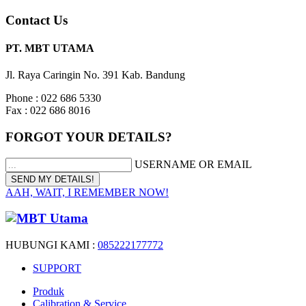
Contact Us
PT. MBT UTAMA
Jl. Raya Caringin No. 391 Kab. Bandung
Phone : 022 686 5330
Fax : 022 686 8016
FORGOT YOUR DETAILS?
USERNAME OR EMAIL
AAH, WAIT, I REMEMBER NOW!
HUBUNGI KAMI :
085222177772
SUPPORT
Produk
Calibration & Service