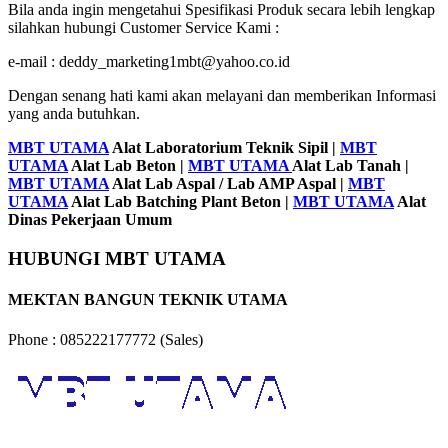
Bila anda ingin mengetahui Spesifikasi Produk secara lebih lengkap
silahkan hubungi Customer Service Kami :
e-mail : deddy_marketing1mbt@yahoo.co.id
Dengan senang hati kami akan melayani dan memberikan Informasi
yang anda butuhkan.
MBT UTAMA
Alat Laboratorium Teknik Sipil |
MBT
UTAMA
Alat Lab Beton |
MBT UTAMA
Alat Lab Tanah |
MBT UTAMA
Alat Lab Aspal / Lab AMP Aspal |
MBT
UTAMA
Alat Lab Batching Plant Beton |
MBT UTAMA
Alat
Dinas Pekerjaan Umum
HUBUNGI MBT UTAMA
MEKTAN BANGUN TEKNIK UTAMA
Phone : 085222177772 (Sales)