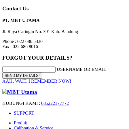
Contact Us
PT. MBT UTAMA
Jl. Raya Caringin No. 391 Kab. Bandung
Phone : 022 686 5330
Fax : 022 686 8016
FORGOT YOUR DETAILS?
USERNAME OR EMAIL
AAH, WAIT, I REMEMBER NOW!
HUBUNGI KAMI :
085222177772
SUPPORT
Produk
Calibration & Service