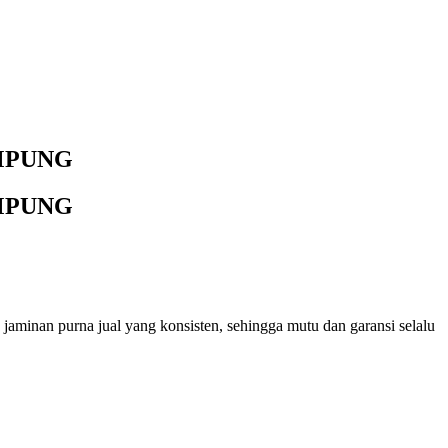
AMPUNG
AMPUNG
 jaminan purna jual yang konsisten, sehingga mutu dan garansi selalu