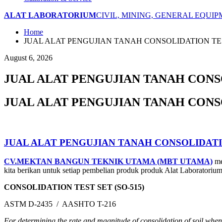
ALAT LABORATORIUM
CIVIL, MINING, GENERAL EQUI
Home
JUAL ALAT PENGUJIAN TANAH CONSOLIDATION T
August 6, 2026
JUAL ALAT PENGUJIAN TANAH CONS
JUAL ALAT PENGUJIAN TANAH CONS
JUAL ALAT PENGUJIAN TANAH CONSOLIDAT
CV.MEKTAN BANGUN TEKNIK UTAMA (MBT UTAMA)
me
kita berikan untuk setiap pembelian produk produk Alat Laboratoriu
CONSOLIDATION TEST SET (SO-515)
ASTM D-2435 / AASHTO T-216
For determining the rate and magnitude of consolidation of soil when i