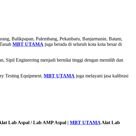
marang, Balikpapan, Palembang, Pekanbaru, Banjarmasin, Batam,
 Tanah
MBT UTAMA
juga berada di seluruh kota kota besar di
, Sipil Engineering menjadi bernilai tinggi dengan memilih dan
ory Testing Equipment.
MBT UTAMA
juga melayani jasa kalibrasi
lat Lab Aspal / Lab AMP Aspal |
MBT UTAMA
Alat Lab