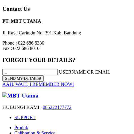
Contact Us
PT. MBT UTAMA
Jl. Raya Caringin No. 391 Kab. Bandung
Phone : 022 686 5330
Fax : 022 686 8016
FORGOT YOUR DETAILS?
USERNAME OR EMAIL
AAH, WAIT, I REMEMBER NOW!
HUBUNGI KAMI :
085222177772
SUPPORT
Produk
Calibration & Service