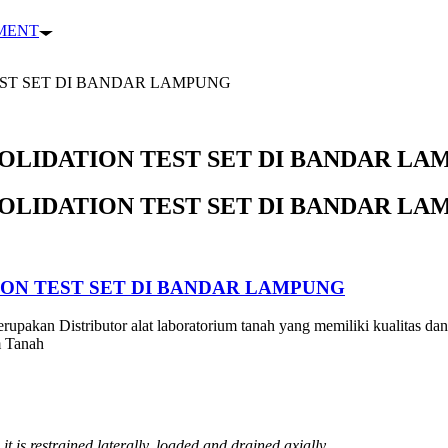
PMENT
EST SET DI BANDAR LAMPUNG
OLIDATION TEST SET DI BANDAR L
OLIDATION TEST SET DI BANDAR L
ION TEST SET DI BANDAR LAMPUNG
rupakan Distributor alat laboratorium tanah yang memiliki kualitas dan
m Tanah
t is restrained laterally, loaded and drained axially.