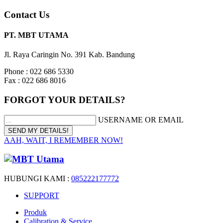
Contact Us
PT. MBT UTAMA
Jl. Raya Caringin No. 391 Kab. Bandung
Phone : 022 686 5330
Fax : 022 686 8016
FORGOT YOUR DETAILS?
USERNAME OR EMAIL
AAH, WAIT, I REMEMBER NOW!
HUBUNGI KAMI :
085222177772
SUPPORT
Produk
Calibration & Service