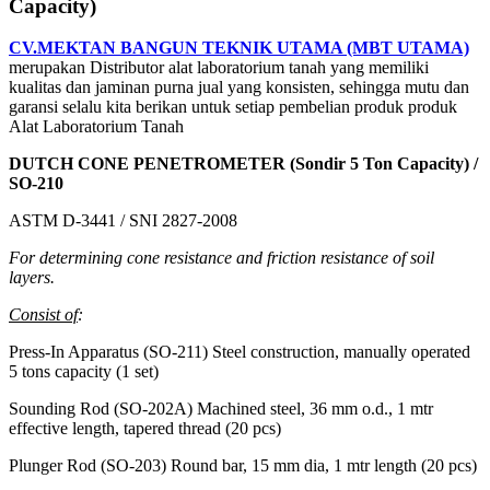
Capacity)
CV.MEKTAN BANGUN TEKNIK UTAMA (MBT UTAMA)
merupakan Distributor alat laboratorium tanah yang memiliki
kualitas dan jaminan purna jual yang konsisten, sehingga mutu dan
garansi selalu kita berikan untuk setiap pembelian produk produk
Alat Laboratorium Tanah
DUTCH CONE PENETROMETER (Sondir 5 Ton Capacity) /
SO-210
ASTM D-3441 / SNI 2827-2008
For determining cone resistance and friction resistance of soil
layers.
Consist of
:
Press-In Apparatus (SO-211) Steel construction, manually operated
5 tons capacity (1 set)
Sounding Rod (SO-202A) Machined steel, 36 mm o.d., 1 mtr
effective length, tapered thread (20 pcs)
Plunger Rod (SO-203) Round bar, 15 mm dia, 1 mtr length (20 pcs)