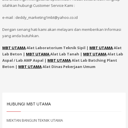
silahkan hubungi Customer Service Kami :
e-mail : deddy_marketing1mbt@yahoo.co.id
Dengan senang hati kami akan melayani dan memberikan Informasi
yang anda butuhkan.
MBT UTAMA
Alat Laboratorium Teknik Sipil |
MBT UTAMA
Alat
Lab Beton |
MBT UTAMA
Alat Lab Tanah |
MBT UTAMA
Alat Lab
Aspal / Lab AMP Aspal |
MBT UTAMA
Alat Lab Batching Plant
Beton |
MBT UTAMA
Alat Dinas Pekerjaan Umum
HUBUNGI MBT UTAMA
MEKTAN BANGUN TEKNIK UTAMA