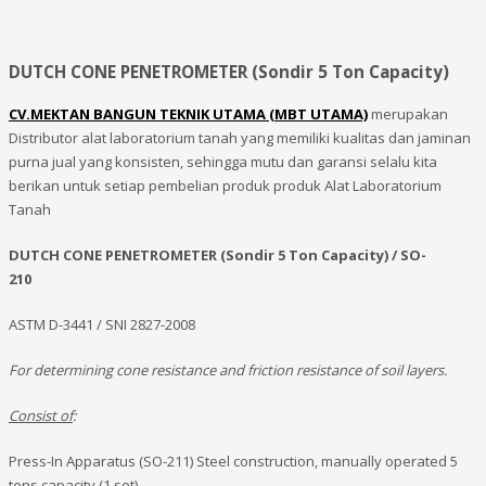
DUTCH CONE PENETROMETER (Sondir 5 Ton Capacity)
CV.MEKTAN BANGUN TEKNIK UTAMA (MBT UTAMA)
merupakan
Distributor alat laboratorium tanah yang memiliki kualitas dan jaminan
purna jual yang konsisten, sehingga mutu dan garansi selalu kita
berikan untuk setiap pembelian produk produk Alat Laboratorium
Tanah
DUTCH CONE PENETROMETER (Sondir 5 Ton Capacity) / SO-
210
ASTM D-3441 / SNI 2827-2008
For determining cone resistance and friction resistance of soil layers.
Consist of
:
Press-In Apparatus (SO-211) Steel construction, manually operated 5
tons capacity (1 set)