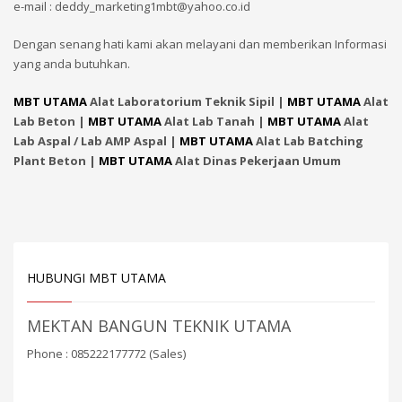
e-mail : deddy_marketing1mbt@yahoo.co.id
Dengan senang hati kami akan melayani dan memberikan Informasi
yang anda butuhkan.
MBT UTAMA
Alat Laboratorium Teknik Sipil |
MBT UTAMA
Alat
Lab Beton |
MBT UTAMA
Alat Lab Tanah |
MBT UTAMA
Alat
Lab Aspal / Lab AMP Aspal |
MBT UTAMA
Alat Lab Batching
Plant Beton |
MBT UTAMA
Alat Dinas Pekerjaan Umum
HUBUNGI MBT UTAMA
MEKTAN BANGUN TEKNIK UTAMA
Phone : 085222177772 (Sales)