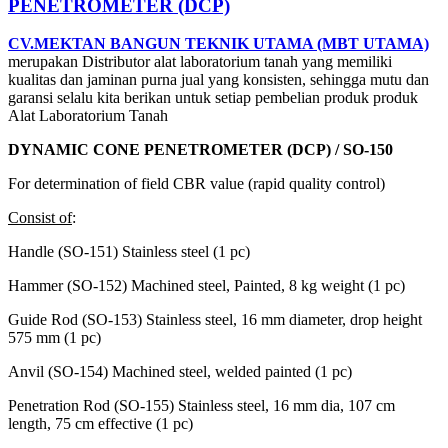
PENETROMETER (DCP)
CV.MEKTAN BANGUN TEKNIK UTAMA (MBT UTAMA)
merupakan Distributor alat laboratorium tanah yang memiliki
kualitas dan jaminan purna jual yang konsisten, sehingga mutu dan
garansi selalu kita berikan untuk setiap pembelian produk produk
Alat Laboratorium Tanah
DYNAMIC CONE PENETROMETER (DCP) / SO-150
For determination of field CBR value (rapid quality control)
Consist of
:
Handle (SO-151) Stainless steel (1 pc)
Hammer (SO-152) Machined steel, Painted, 8 kg weight (1 pc)
Guide Rod (SO-153) Stainless steel, 16 mm diameter, drop height
575 mm (1 pc)
Anvil (SO-154) Machined steel, welded painted (1 pc)
Penetration Rod (SO-155) Stainless steel, 16 mm dia, 107 cm
length, 75 cm effective (1 pc)