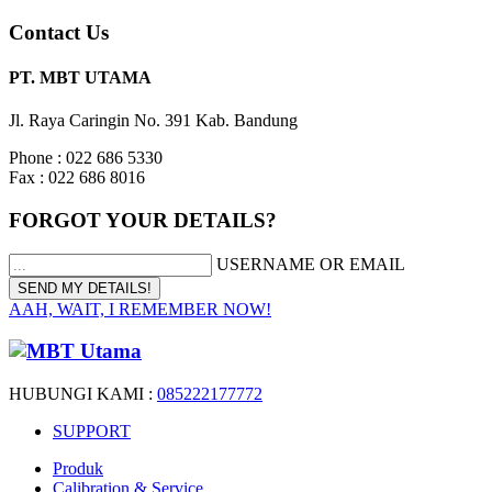
Contact Us
PT. MBT UTAMA
Jl. Raya Caringin No. 391 Kab. Bandung
Phone : 022 686 5330
Fax : 022 686 8016
FORGOT YOUR DETAILS?
USERNAME OR EMAIL
AAH, WAIT, I REMEMBER NOW!
HUBUNGI KAMI :
085222177772
SUPPORT
Produk
Calibration & Service