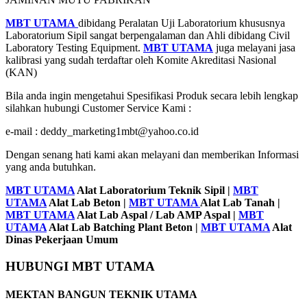
MBT UTAMA
dibidang Peralatan Uji Laboratorium khususnya
Laboratorium Sipil sangat berpengalaman dan Ahli dibidang Civil
Laboratory Testing Equipment.
MBT UTAMA
juga melayani jasa
kalibrasi yang sudah terdaftar oleh Komite Akreditasi Nasional
(KAN)
Bila anda ingin mengetahui Spesifikasi Produk secara lebih lengkap
silahkan hubungi Customer Service Kami :
e-mail : deddy_marketing1mbt@yahoo.co.id
Dengan senang hati kami akan melayani dan memberikan Informasi
yang anda butuhkan.
MBT UTAMA
Alat Laboratorium Teknik Sipil |
MBT
UTAMA
Alat Lab Beton |
MBT UTAMA
Alat Lab Tanah |
MBT UTAMA
Alat Lab Aspal / Lab AMP Aspal |
MBT
UTAMA
Alat Lab Batching Plant Beton |
MBT UTAMA
Alat
Dinas Pekerjaan Umum
HUBUNGI MBT UTAMA
MEKTAN BANGUN TEKNIK UTAMA