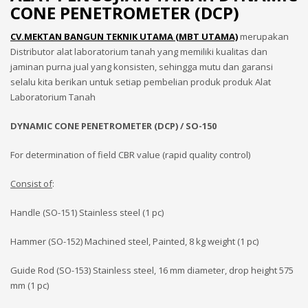
CONE PENETROMETER (DCP)
CV.MEKTAN BANGUN TEKNIK UTAMA (MBT UTAMA)
merupakan
Distributor alat laboratorium tanah yang memiliki kualitas dan
jaminan purna jual yang konsisten, sehingga mutu dan garansi
selalu kita berikan untuk setiap pembelian produk produk Alat
Laboratorium Tanah
DYNAMIC CONE PENETROMETER (DCP) / SO-150
For determination of field CBR value (rapid quality control)
Consist of
:
Handle (SO-151) Stainless steel (1 pc)
Hammer (SO-152) Machined steel, Painted, 8 kg weight (1 pc)
Guide Rod (SO-153) Stainless steel, 16 mm diameter, drop height 575
mm (1 pc)