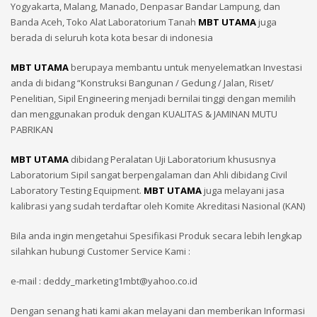
Yogyakarta, Malang, Manado, Denpasar Bandar Lampung, dan
Banda Aceh, Toko Alat Laboratorium Tanah
MBT UTAMA
juga
berada di seluruh kota kota besar di indonesia
MBT UTAMA
berupaya membantu untuk menyelematkan Investasi
anda di bidang “Konstruksi Bangunan / Gedung / Jalan, Riset/
Penelitian, Sipil Engineering menjadi bernilai tinggi dengan memilih
dan menggunakan produk dengan KUALITAS & JAMINAN MUTU
PABRIKAN
MBT UTAMA
dibidang Peralatan Uji Laboratorium khususnya
Laboratorium Sipil sangat berpengalaman dan Ahli dibidang Civil
Laboratory Testing Equipment.
MBT UTAMA
juga melayani jasa
kalibrasi yang sudah terdaftar oleh Komite Akreditasi Nasional (KAN)
Bila anda ingin mengetahui Spesifikasi Produk secara lebih lengkap
silahkan hubungi Customer Service Kami :
e-mail : deddy_marketing1mbt@yahoo.co.id
Dengan senang hati kami akan melayani dan memberikan Informasi