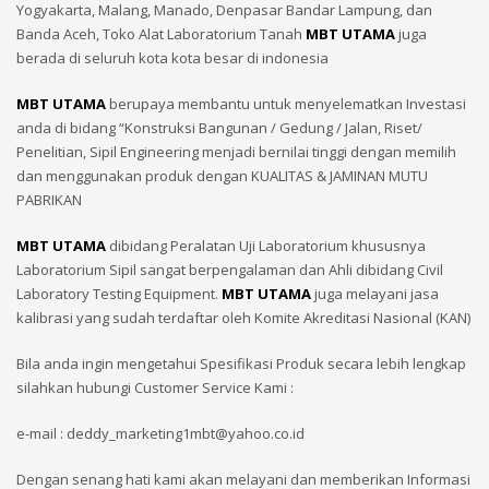
Yogyakarta, Malang, Manado, Denpasar Bandar Lampung, dan
Banda Aceh, Toko Alat Laboratorium Tanah
MBT UTAMA
juga
berada di seluruh kota kota besar di indonesia
MBT UTAMA
berupaya membantu untuk menyelematkan Investasi
anda di bidang “Konstruksi Bangunan / Gedung / Jalan, Riset/
Penelitian, Sipil Engineering menjadi bernilai tinggi dengan memilih
dan menggunakan produk dengan KUALITAS & JAMINAN MUTU
PABRIKAN
MBT UTAMA
dibidang Peralatan Uji Laboratorium khususnya
Laboratorium Sipil sangat berpengalaman dan Ahli dibidang Civil
Laboratory Testing Equipment.
MBT UTAMA
juga melayani jasa
kalibrasi yang sudah terdaftar oleh Komite Akreditasi Nasional (KAN)
Bila anda ingin mengetahui Spesifikasi Produk secara lebih lengkap
silahkan hubungi Customer Service Kami :
e-mail : deddy_marketing1mbt@yahoo.co.id
Dengan senang hati kami akan melayani dan memberikan Informasi