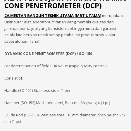
CONE PENETROMETER (DCP)
CV.MEKTAN BANGUN TEKNIK UTAMA (MBT UTAMA)
merupakan
Distributor alat laboratorium tanah yang memiliki kualitas dan
jaminan purna jual yang konsisten, sehingga mutu dan garansi
selalu kita berikan untuk setiap pembelian produk produk Alat
Laboratorium Tanah
DYNAMIC CONE PENETROMETER (DCP) / SO-150
For determination of field CBR value (rapid quality control)
Consist of
:
Handle (SO-151) Stainless steel (1 pc)
Hammer (SO-152) Machined steel, Painted, 8 kg weight (1 pc)
Guide Rod (SO-153) Stainless steel, 16 mm diameter, drop height 575
mm (1 pc)