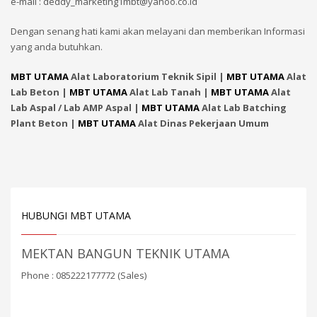
e-mail : deddy_marketing1mbt@yahoo.co.id
Dengan senang hati kami akan melayani dan memberikan Informasi
yang anda butuhkan.
MBT UTAMA
Alat Laboratorium Teknik Sipil |
MBT UTAMA
Alat
Lab Beton |
MBT UTAMA
Alat Lab Tanah |
MBT UTAMA
Alat
Lab Aspal / Lab AMP Aspal |
MBT UTAMA
Alat Lab Batching
Plant Beton |
MBT UTAMA
Alat Dinas Pekerjaan Umum
HUBUNGI MBT UTAMA
MEKTAN BANGUN TEKNIK UTAMA
Phone : 085222177772 (Sales)