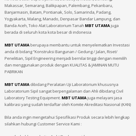
Makassar, Semarang, Balikpapan, Palembang, Pekanbaru,
Banjarmasin, Batam, Pontianak, Solo, Samarinda, Padang,
Yogyakarta, Malang, Manado, Denpasar Bandar Lampung, dan
Banda Aceh, Toko Alat Laboratorium Tanah
MBT UTAMA
juga
berada di seluruh kota kota besar di indonesia
MBT UTAMA
berupaya membantu untuk menyelematkan Investasi
anda di bidang “Konstruksi Bangunan / Gedung / Jalan, Riset/
Penelitian, Sipil Engineering menjadi bernilai tinggi dengan memilih
dan menggunakan produk dengan KUALITAS & JAMINAN MUTU
PABRIKAN
MBT UTAMA
dibidang Peralatan Uji Laboratorium khususnya
Laboratorium Sipil sangat berpengalaman dan Ahli dibidang Civil
Laboratory Testing Equipment.
MBT UTAMA
juga melayani jasa
kalibrasi yang sudah terdaftar oleh Komite Akreditasi Nasional (KAN)
Bila anda ingin mengetahui Spesifikasi Produk secara lebih lengkap
silahkan hubungi Customer Service Kami :