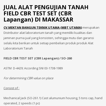
JUAL ALAT PENGUJIAN TANAH
FIELD CBR TEST SET (CBR
Lapangan) DI MAKASSAR
CV.MEKTAN BANGUN TEKNIK UTAMA (MBT UTAMA)
merupakan
Distributor alat laboratorium tanah yang memiliki kualitas dan
jaminan purna jual yang konsisten, sehingga mutu dan garansi
selalu kita berikan untuk setiap pembelian produk produk Alat
Laboratorium Tanah
FIELD CBR TEST SET (CBR Lapangan) / SO-260
ASTM D-4429; According SNI 03-1738-1989
For determining CBR value on place
Consist of :
Mechanical Jack (SO-261.1) Cast alumunium housing, 5 tons cap, hand
operated, 2 speeds (1 pc)