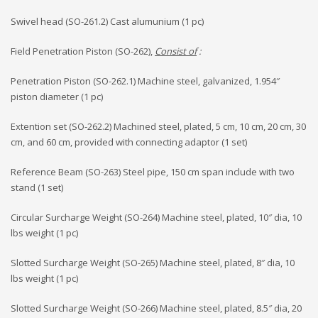
Swivel head (SO-261.2) Cast alumunium (1 pc)
Field Penetration Piston (SO-262),
Consist of
:
Penetration Piston (SO-262.1) Machine steel, galvanized, 1.954″
piston diameter (1 pc)
Extention set (SO-262.2) Machined steel, plated, 5 cm, 10 cm, 20 cm, 30
cm, and 60 cm, provided with connecting adaptor (1 set)
Reference Beam (SO-263) Steel pipe, 150 cm span include with two
stand (1 set)
Circular Surcharge Weight (SO-264) Machine steel, plated, 10″ dia, 10
lbs weight (1 pc)
Slotted Surcharge Weight (SO-265) Machine steel, plated, 8″ dia, 10
lbs weight (1 pc)
Slotted Surcharge Weight (SO-266) Machine steel, plated, 8.5″ dia, 20