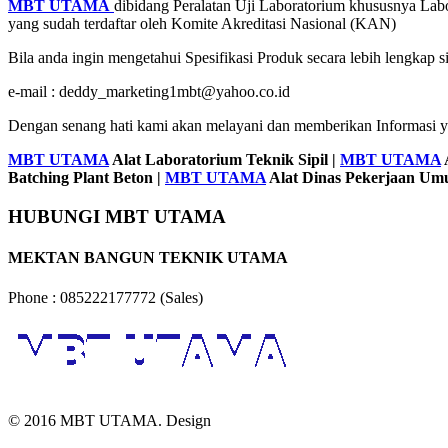
MBT UTAMA
dibidang Peralatan Uji Laboratorium khususnya Labo
yang sudah terdaftar oleh Komite Akreditasi Nasional (KAN)
Bila anda ingin mengetahui Spesifikasi Produk secara lebih lengkap 
e-mail : deddy_marketing1mbt@yahoo.co.id
Dengan senang hati kami akan melayani dan memberikan Informasi 
MBT UTAMA
Alat Laboratorium Teknik Sipil |
MBT UTAMA
Batching Plant Beton |
MBT UTAMA
Alat Dinas Pekerjaan U
HUBUNGI MBT UTAMA
MEKTAN BANGUN TEKNIK UTAMA
Phone : 085222177772 (Sales)
© 2016 MBT UTAMA. Design