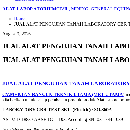
ALAT LABORATORIUM
CIVIL, MINING, GENERAL EQUI
Home
JUAL ALAT PENGUJIAN TANAH LABORATORY CBR TES
August 9, 2026
JUAL ALAT PENGUJIAN TANAH LABORA
JUAL ALAT PENGUJIAN TANAH LABORA
JUAL ALAT PENGUJIAN TANAH LABORATORY CB
CV.MEKTAN BANGUN TEKNIK UTAMA (MBT UTAMA)
me
kita berikan untuk setiap pembelian produk produk Alat Laboratoriu
LABORATORY CBR TEST SET (Electric) / SO-360A
ASTM D-1883 / AASHTO T-193; According SNI 03-1744-1989
For determining the bearing ratio of soil.