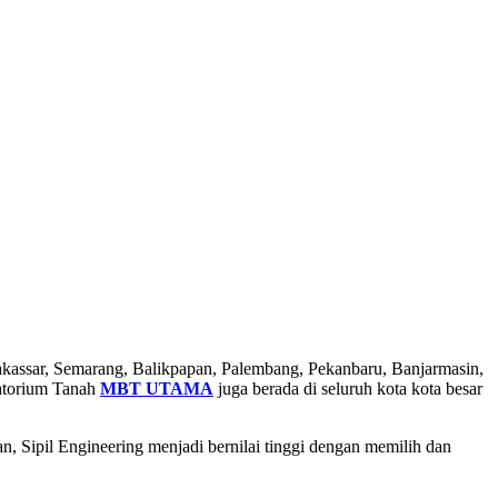
Makassar, Semarang, Balikpapan, Palembang, Pekanbaru, Banjarmasin,
atorium Tanah
MBT UTAMA
juga berada di seluruh kota kota besar
, Sipil Engineering menjadi bernilai tinggi dengan memilih dan