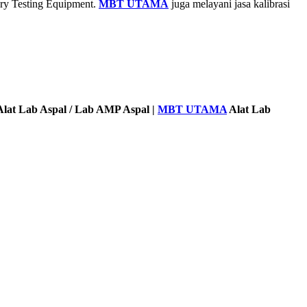
ory Testing Equipment.
MBT UTAMA
juga melayani jasa kalibrasi
lat Lab Aspal / Lab AMP Aspal |
MBT UTAMA
Alat Lab