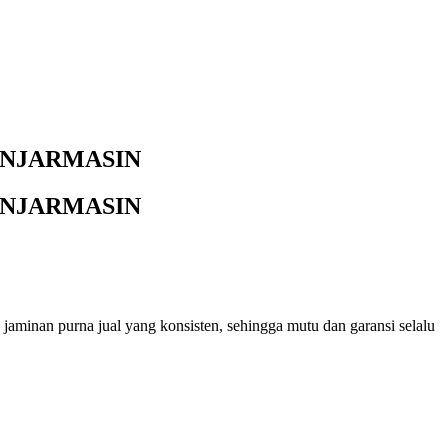
BANJARMASIN
BANJARMASIN
 jaminan purna jual yang konsisten, sehingga mutu dan garansi selalu