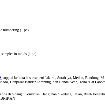
le numbering (1 pc)
 samples in molds (1 pc)
A
supplai ke kota besar seperti Jakarta, Surabaya, Medan, Bandung, 
 Manado, Denpasar Bandar Lampung, dan Banda Aceh, Toko Alat Labor
da di bidang “Konstruksi Bangunan / Gedung / Jalan, Riset/ Penelitian
PABRIKAN