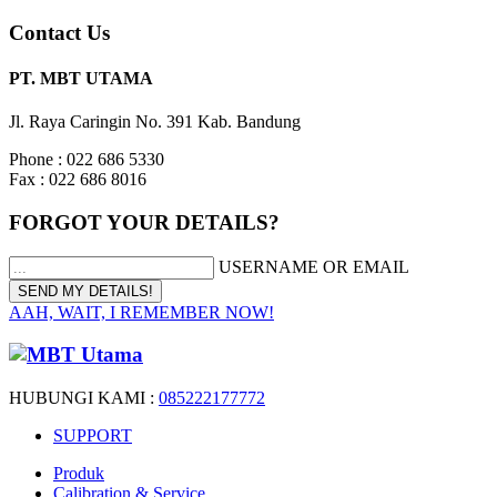
Contact Us
PT. MBT UTAMA
Jl. Raya Caringin No. 391 Kab. Bandung
Phone : 022 686 5330
Fax : 022 686 8016
FORGOT YOUR DETAILS?
USERNAME OR EMAIL
AAH, WAIT, I REMEMBER NOW!
HUBUNGI KAMI :
085222177772
SUPPORT
Produk
Calibration & Service