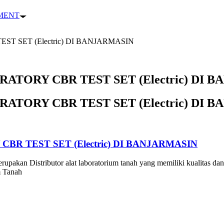
PMENT
T SET (Electric) DI BANJARMASIN
TORY CBR TEST SET (Electric) DI 
TORY CBR TEST SET (Electric) DI 
R TEST SET (Electric) DI BANJARMASIN
rupakan Distributor alat laboratorium tanah yang memiliki kualitas dan
m Tanah