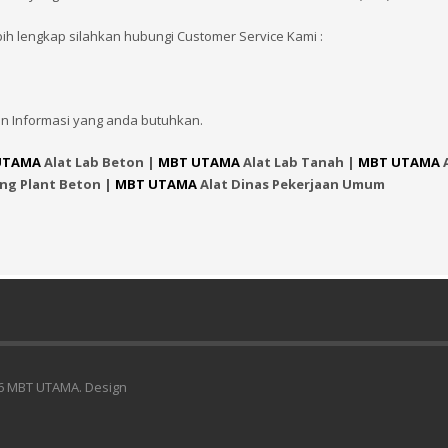
bih lengkap silahkan hubungi Customer Service Kami :
n Informasi yang anda butuhkan.
UTAMA
Alat Lab Beton |
MBT UTAMA
Alat Lab Tanah |
MBT UTAMA
A
ing Plant Beton |
MBT UTAMA
Alat Dinas Pekerjaan Umum
6 MBT UTAMA. Design