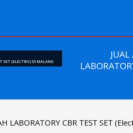
JUAL
 SET (ELECTRIC) DI MALANG
LABORATORY 
H LABORATORY CBR TEST SET (Electr