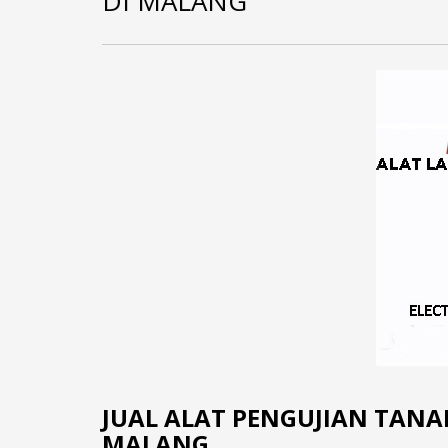
DI MALANG
JUAL ALAT PENGUJIAN TANAH 
MALANG