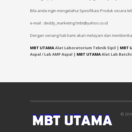
Bila anda ingin mengetahui Spesifikasi Produk secara le
e-mail : deddy_marketing1mbt@yahoo.co.id
Dengan senang hati kami akan melayani dan memberika
MBT UTAMA
Alat Laboratorium Teknik Sipil |
MBT 
Aspal / Lab AMP Aspal |
MBT UTAMA
Alat Lab Batch
© 201