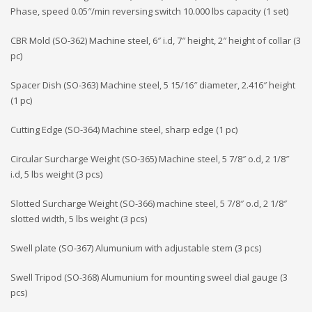
Phase, speed 0.05″/min reversing switch 10.000 lbs capacity (1 set)
CBR Mold (SO-362) Machine steel, 6″ i.d, 7″ height, 2″ height of collar (3
pc)
Spacer Dish (SO-363) Machine steel, 5 15/16″ diameter, 2.416″ height
(1 pc)
Cutting Edge (SO-364) Machine steel, sharp edge (1 pc)
Circular Surcharge Weight (SO-365) Machine steel, 5 7/8″ o.d, 2 1/8″
i.d, 5 lbs weight (3 pcs)
Slotted Surcharge Weight (SO-366) machine steel, 5 7/8″ o.d, 2 1/8″
slotted width, 5 lbs weight (3 pcs)
Swell plate (SO-367) Alumunium with adjustable stem (3 pcs)
Swell Tripod (SO-368) Alumunium for mounting sweel dial gauge (3
pcs)