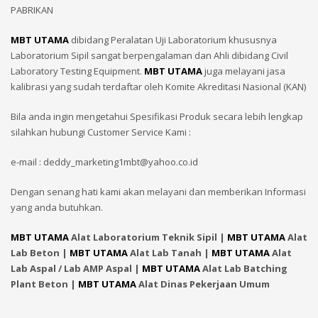
PABRIKAN
MBT UTAMA
dibidang Peralatan Uji Laboratorium khususnya
Laboratorium Sipil sangat berpengalaman dan Ahli dibidang Civil
Laboratory Testing Equipment.
MBT UTAMA
juga melayani jasa
kalibrasi yang sudah terdaftar oleh Komite Akreditasi Nasional (KAN)
Bila anda ingin mengetahui Spesifikasi Produk secara lebih lengkap
silahkan hubungi Customer Service Kami :
e-mail : deddy_marketing1mbt@yahoo.co.id
Dengan senang hati kami akan melayani dan memberikan Informasi
yang anda butuhkan.
MBT UTAMA
Alat Laboratorium Teknik Sipil |
MBT UTAMA
Alat
Lab Beton |
MBT UTAMA
Alat Lab Tanah |
MBT UTAMA
Alat
Lab Aspal / Lab AMP Aspal |
MBT UTAMA
Alat Lab Batching
Plant Beton |
MBT UTAMA
Alat Dinas Pekerjaan Umum