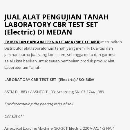
JUAL ALAT PENGUJIAN TANAH
LABORATORY CBR TEST SET
(Electric) DI MEDAN
CV.MEKTAN BANGUN TEKNIK UTAMA (MBT UTAMA)
merupakan
Distributor alat laboratorium tanah yang memiliki kualitas dan
jaminan purna jual yang konsisten, sehingga mutu dan garansi
selalu kita berikan untuk setiap pembelian produk produk Alat
Laboratorium Tanah
LABORATORY CBR TEST SET (Electric) / SO-360A
ASTM D-1883 / AASHTO T-193; According SNI 03-1744-1989
For determining the bearing ratio of soil.
Consist of :
AElectrical Loading Machine (SO-361) Electric, 220 V-AC, 1/2 HP, 1