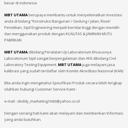
besar di indonesia
MBT UTAMA
berupaya membantu untuk menyelematkan Investasi
anda di bidang “Konstruksi Bangunan / Gedung / Jalan, Riset/
Penelitian, Sipil Engineering menjadi bernilai tinggi dengan memilih
dan menggunakan produk dengan KUALITAS & JAMINAN MUTU
PABRIKAN
MBT UTAMA
dibidang Peralatan Uji Laboratorium khususnya
Laboratorium Sipil sangat berpengalaman dan Ahli dibidang Civil
Laboratory Testing Equipment.
MBT UTAMA
juga melayani jasa
kalibrasi yang sudah terdaftar oleh Komite Akreditasi Nasional (KAN)
Bila anda ingin mengetahui Spesifikasi Produk secara lebih lengkap
silahkan hubungi Customer Service Kami :
e-mail : deddy_marketing1mbt@yahoo.co.id
Dengan senang hati kami akan melayani dan memberikan Informasi
yang anda butuhkan.