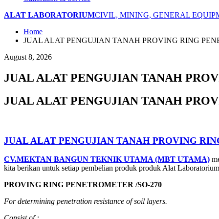
ALAT LABORATORIUM
CIVIL, MINING, GENERAL EQUI
Home
JUAL ALAT PENGUJIAN TANAH PROVING RING PE
August 8, 2026
JUAL ALAT PENGUJIAN TANAH PRO
JUAL ALAT PENGUJIAN TANAH PRO
JUAL ALAT PENGUJIAN TANAH PROVING RI
CV.MEKTAN BANGUN TEKNIK UTAMA (MBT UTAMA)
me
kita berikan untuk setiap pembelian produk produk Alat Laboratoriu
PROVING RING PENETROMETER /SO-270
For determining penetration resistance of soil layers.
Consist
of
: