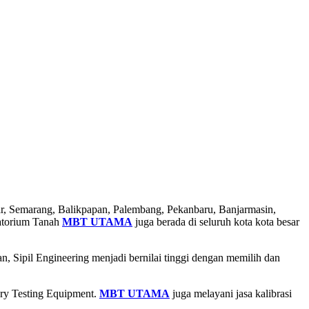
ar, Semarang, Balikpapan, Palembang, Pekanbaru, Banjarmasin,
atorium Tanah
MBT UTAMA
juga berada di seluruh kota kota besar
, Sipil Engineering menjadi bernilai tinggi dengan memilih dan
ory Testing Equipment.
MBT UTAMA
juga melayani jasa kalibrasi