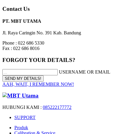
Contact Us
PT. MBT UTAMA
Jl. Raya Caringin No. 391 Kab. Bandung
Phone : 022 686 5330
Fax : 022 686 8016
FORGOT YOUR DETAILS?
USERNAME OR EMAIL
AAH, WAIT, I REMEMBER NOW!
HUBUNGI KAMI :
085222177772
SUPPORT
Produk
Calibration & Service