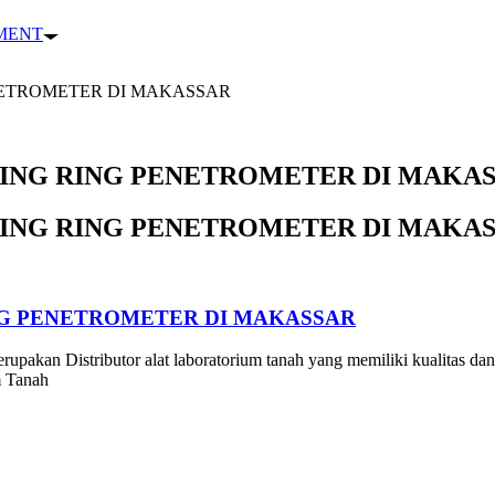
PMENT
NETROMETER DI MAKASSAR
VING RING PENETROMETER DI MAKA
VING RING PENETROMETER DI MAKA
NG PENETROMETER DI MAKASSAR
rupakan Distributor alat laboratorium tanah yang memiliki kualitas dan
m Tanah