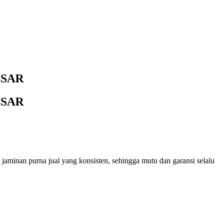
SSAR
SSAR
 jaminan purna jual yang konsisten, sehingga mutu dan garansi selalu