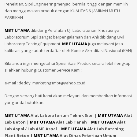
Penelitian, Sipil Engineering menjadi bernilai tinggi dengan memilih
dan menggunakan produk dengan KUALITAS & JAMINAN MUTU
PABRIKAN
MBT UTAMA
dibidang Peralatan Uji Laboratorium khususnya
Laboratorium Sipil sangat berpengalaman dan Ahli dibidang Civil
Laboratory Testing Equipment.
MBT UTAMA
juga melayani jasa
kalibrasi yang sudah terdaftar oleh Komite Akreditasi Nasional (KAN)
Bila anda ingin mengetahui Spesifikasi Produk secara lebih lengkap
silahkan hubungi Customer Service Kami :
e-mail : deddy_marketing1mbt@yahoo.co.id
Dengan senang hati kami akan melayani dan memberikan Informasi
yang anda butuhkan.
MBT UTAMA
Alat Laboratorium Teknik Sipil |
MBT UTAMA
Alat
Lab Beton |
MBT UTAMA
Alat Lab Tanah |
MBT UTAMA
Alat
Lab Aspal / Lab AMP Aspal |
MBT UTAMA
Alat Lab Batching
Plant Beton |
MBT UTAMA
Alat Dinas Pekerjaan Umum