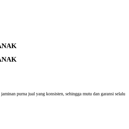
ANAK
ANAK
 jaminan purna jual yang konsisten, sehingga mutu dan garansi selalu