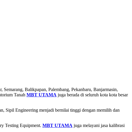
ar, Semarang, Balikpapan, Palembang, Pekanbaru, Banjarmasin,
atorium Tanah
MBT UTAMA
juga berada di seluruh kota kota besar
, Sipil Engineering menjadi bernilai tinggi dengan memilih dan
ory Testing Equipment.
MBT UTAMA
juga melayani jasa kalibrasi