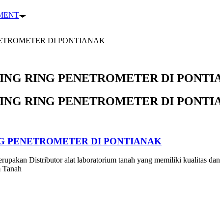
PMENT
NETROMETER DI PONTIANAK
VING RING PENETROMETER DI PONTI
VING RING PENETROMETER DI PONTI
NG PENETROMETER DI PONTIANAK
rupakan Distributor alat laboratorium tanah yang memiliki kualitas dan
m Tanah