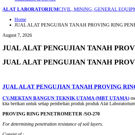
ALAT LABORATORIUM
CIVIL, MINING, GENERAL EQUI
Home
JUAL ALAT PENGUJIAN TANAH PROVING RING PE
August 7, 2026
JUAL ALAT PENGUJIAN TANAH PRO
JUAL ALAT PENGUJIAN TANAH PRO
JUAL ALAT PENGUJIAN TANAH PROVING RI
CV.MEKTAN BANGUN TEKNIK UTAMA (MBT UTAMA)
me
kita berikan untuk setiap pembelian produk produk Alat Laboratoriu
PROVING RING PENETROMETER /SO-270
For determining penetration resistance of soil layers.
Consist
of
: