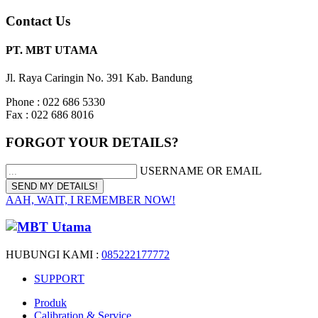
Contact Us
PT. MBT UTAMA
Jl. Raya Caringin No. 391 Kab. Bandung
Phone : 022 686 5330
Fax : 022 686 8016
FORGOT YOUR DETAILS?
USERNAME OR EMAIL
AAH, WAIT, I REMEMBER NOW!
HUBUNGI KAMI :
085222177772
SUPPORT
Produk
Calibration & Service