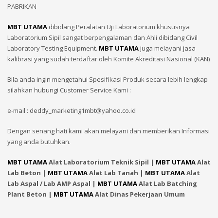
PABRIKAN
MBT UTAMA
dibidang Peralatan Uji Laboratorium khususnya
Laboratorium Sipil sangat berpengalaman dan Ahli dibidang Civil
Laboratory Testing Equipment.
MBT UTAMA
juga melayani jasa
kalibrasi yang sudah terdaftar oleh Komite Akreditasi Nasional (KAN)
Bila anda ingin mengetahui Spesifikasi Produk secara lebih lengkap
silahkan hubungi Customer Service Kami :
e-mail : deddy_marketing1mbt@yahoo.co.id
Dengan senang hati kami akan melayani dan memberikan Informasi
yang anda butuhkan.
MBT UTAMA
Alat Laboratorium Teknik Sipil |
MBT UTAMA
Alat
Lab Beton |
MBT UTAMA
Alat Lab Tanah |
MBT UTAMA
Alat
Lab Aspal / Lab AMP Aspal |
MBT UTAMA
Alat Lab Batching
Plant Beton |
MBT UTAMA
Alat Dinas Pekerjaan Umum