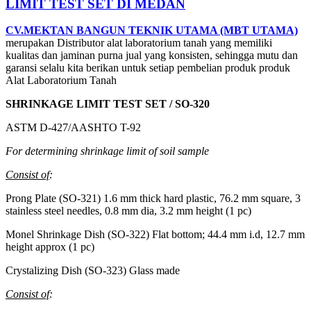
LIMIT TEST SET DI MEDAN
CV.MEKTAN BANGUN TEKNIK UTAMA (MBT UTAMA)
merupakan Distributor alat laboratorium tanah yang memiliki
kualitas dan jaminan purna jual yang konsisten, sehingga mutu dan
garansi selalu kita berikan untuk setiap pembelian produk produk
Alat Laboratorium Tanah
SHRINKAGE LIMIT TEST SET / SO-320
ASTM D-427/AASHTO T-92
For determining shrinkage limit of soil sample
Consist of
:
Prong Plate (SO-321) 1.6 mm thick hard plastic, 76.2 mm square, 3
stainless steel needles, 0.8 mm dia, 3.2 mm height (1 pc)
Monel Shrinkage Dish (SO-322) Flat bottom; 44.4 mm i.d, 12.7 mm
height approx (1 pc)
Crystalizing Dish (SO-323) Glass made
Consist of
: