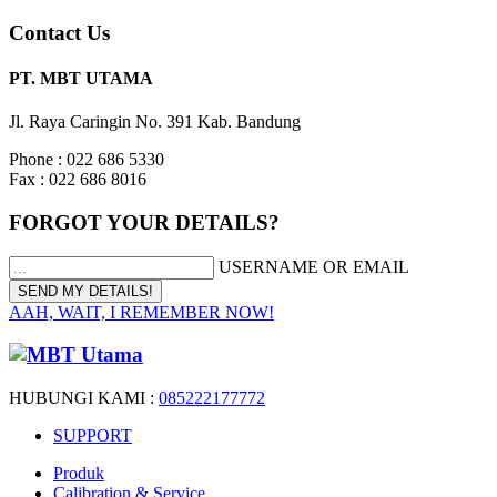
Contact Us
PT. MBT UTAMA
Jl. Raya Caringin No. 391 Kab. Bandung
Phone : 022 686 5330
Fax : 022 686 8016
FORGOT YOUR DETAILS?
USERNAME OR EMAIL
AAH, WAIT, I REMEMBER NOW!
HUBUNGI KAMI :
085222177772
SUPPORT
Produk
Calibration & Service