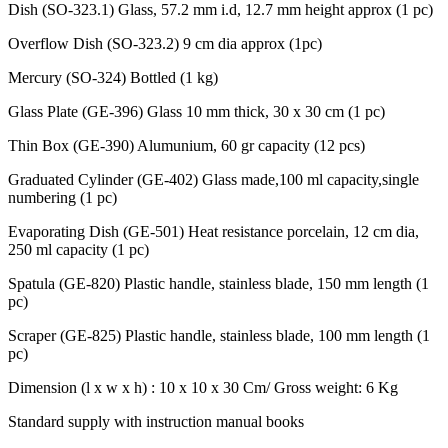
Dish (SO-323.1) Glass, 57.2 mm i.d, 12.7 mm height approx (1 pc)
Overflow Dish (SO-323.2) 9 cm dia approx (1pc)
Mercury (SO-324) Bottled (1 kg)
Glass Plate (GE-396) Glass 10 mm thick, 30 x 30 cm (1 pc)
Thin Box (GE-390) Alumunium, 60 gr capacity (12 pcs)
Graduated Cylinder (GE-402) Glass made,100 ml capacity,single
numbering (1 pc)
Evaporating Dish (GE-501) Heat resistance porcelain, 12 cm dia,
250 ml capacity (1 pc)
Spatula (GE-820) Plastic handle, stainless blade, 150 mm length (1
pc)
Scraper (GE-825) Plastic handle, stainless blade, 100 mm length (1
pc)
Dimension (l x w x h) : 10 x 10 x 30 Cm/ Gross weight: 6 Kg
Standard supply with instruction manual books