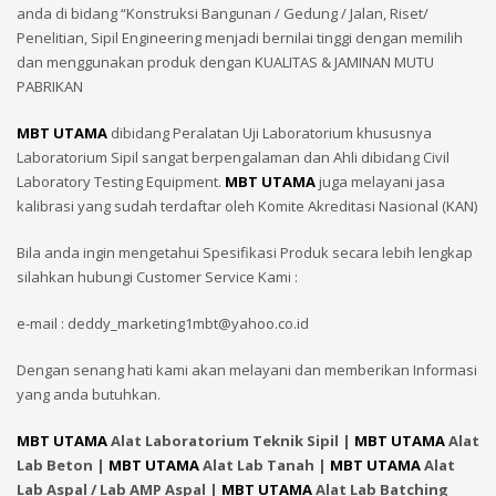
anda di bidang “Konstruksi Bangunan / Gedung / Jalan, Riset/
Penelitian, Sipil Engineering menjadi bernilai tinggi dengan memilih
dan menggunakan produk dengan KUALITAS & JAMINAN MUTU
PABRIKAN
MBT UTAMA
dibidang Peralatan Uji Laboratorium khususnya
Laboratorium Sipil sangat berpengalaman dan Ahli dibidang Civil
Laboratory Testing Equipment.
MBT UTAMA
juga melayani jasa
kalibrasi yang sudah terdaftar oleh Komite Akreditasi Nasional (KAN)
Bila anda ingin mengetahui Spesifikasi Produk secara lebih lengkap
silahkan hubungi Customer Service Kami :
e-mail : deddy_marketing1mbt@yahoo.co.id
Dengan senang hati kami akan melayani dan memberikan Informasi
yang anda butuhkan.
MBT UTAMA
Alat Laboratorium Teknik Sipil |
MBT UTAMA
Alat
Lab Beton |
MBT UTAMA
Alat Lab Tanah |
MBT UTAMA
Alat
Lab Aspal / Lab AMP Aspal |
MBT UTAMA
Alat Lab Batching