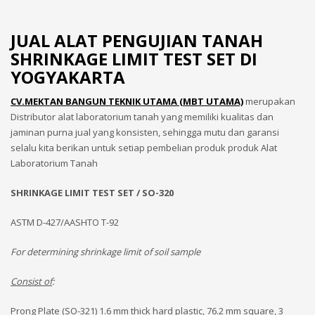
JUAL ALAT PENGUJIAN TANAH
SHRINKAGE LIMIT TEST SET DI
YOGYAKARTA
CV.MEKTAN BANGUN TEKNIK UTAMA (MBT UTAMA)
merupakan
Distributor alat laboratorium tanah yang memiliki kualitas dan
jaminan purna jual yang konsisten, sehingga mutu dan garansi
selalu kita berikan untuk setiap pembelian produk produk Alat
Laboratorium Tanah
SHRINKAGE LIMIT TEST SET / SO-320
ASTM D-427/AASHTO T-92
For determining shrinkage limit of soil sample
Consist of
:
Prong Plate (SO-321) 1.6 mm thick hard plastic, 76.2 mm square, 3