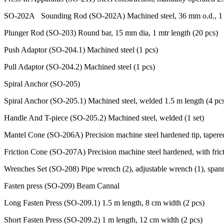
SO-202A Sounding Rod (SO-202A) Machined steel, 36 mm o.d., 1 mtr 
Plunger Rod (SO-203) Round bar, 15 mm dia, 1 mtr length (20 pcs)
Push Adaptor (SO-204.1) Machined steel (1 pcs)
Pull Adaptor (SO-204.2) Machined steel (1 pcs)
Spiral Anchor (SO-205)
Spiral Anchor (SO-205.1) Machined steel, welded 1.5 m length (4 pc
Handle And T-piece (SO-205.2) Machined steel, welded (1 set)
Mantel Cone (SO-206A) Precision machine steel hardened tip, tapered
Friction Cone (SO-207A) Precision machine steel hardened, with frict
Wrenches Set (SO-208) Pipe wrench (2), adjustable wrench (1), spanner wr
Fasten press (SO-209) Beam Cannal
Long Fasten Press (SO-209.1) 1.5 m length, 8 cm width (2 pcs)
Short Fasten Press (SO-209.2) 1 m length, 12 cm width (2 pcs)