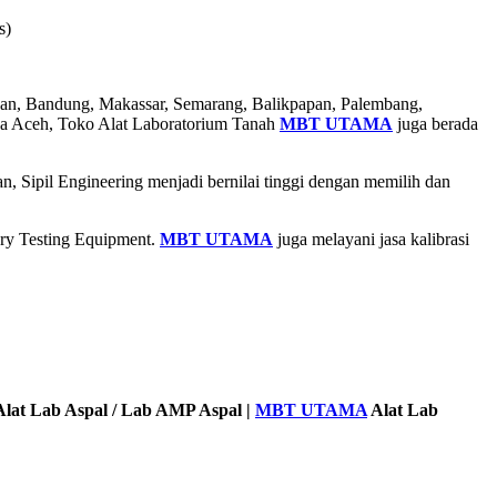
s)
Medan, Bandung, Makassar, Semarang, Balikpapan, Palembang,
da Aceh, Toko Alat Laboratorium Tanah
MBT UTAMA
juga berada
, Sipil Engineering menjadi bernilai tinggi dengan memilih dan
ory Testing Equipment.
MBT UTAMA
juga melayani jasa kalibrasi
lat Lab Aspal / Lab AMP Aspal |
MBT UTAMA
Alat Lab