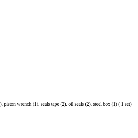
iston wrench (1), seals tape (2), oil seals (2), steel box (1) ( 1 set)