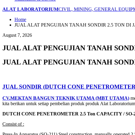
ALAT LABORATORIUM
CIVIL, MINING, GENERAL EQUI
Home
JUAL ALAT PENGUJIAN TANAH SONDIR 2.5 TON DI
August 7, 2026
JUAL ALAT PENGUJIAN TANAH SONDI
JUAL ALAT PENGUJIAN TANAH SONDI
JUAL SONDIR (DUTCH CONE PENETROMETER)
CV.MEKTAN BANGUN TEKNIK UTAMA (MBT UTAMA)
me
kita berikan untuk setiap pembelian produk produk Alat Laboratoriu
DUTCH CONE PENETROMETER 2.5 Ton CAPACITY / SO-
Consist of :
Press-In Apparatus (SO-211) Steel construction, manually operated 2.5