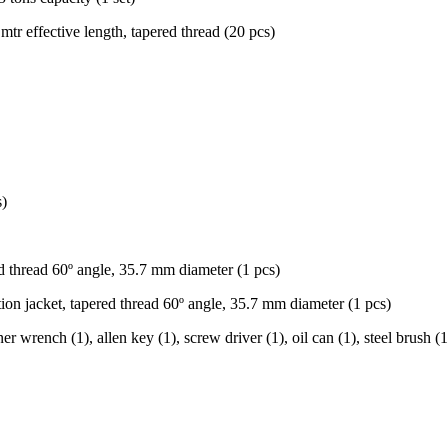
effective length, tapered thread (20 pcs)
s)
 thread 60º angle, 35.7 mm diameter (1 pcs)
ion jacket, tapered thread 60º angle, 35.7 mm diameter (1 pcs)
ench (1), allen key (1), screw driver (1), oil can (1), steel brush (1), p