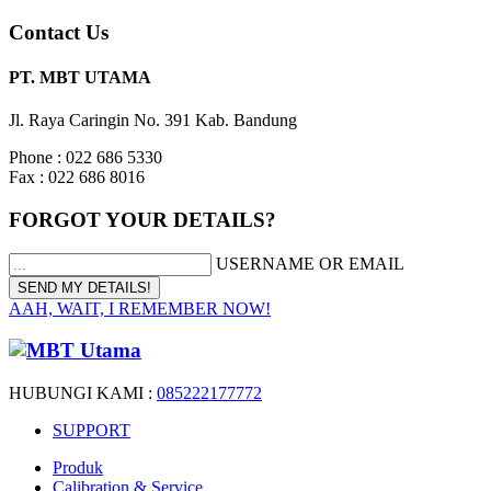
Contact Us
PT. MBT UTAMA
Jl. Raya Caringin No. 391 Kab. Bandung
Phone : 022 686 5330
Fax : 022 686 8016
FORGOT YOUR DETAILS?
USERNAME OR EMAIL
AAH, WAIT, I REMEMBER NOW!
HUBUNGI KAMI :
085222177772
SUPPORT
Produk
Calibration & Service