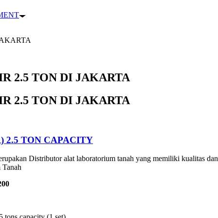
PMENT
 JAKARTA
R 2.5 TON DI JAKARTA
R 2.5 TON DI JAKARTA
 2.5 TON CAPACITY
rupakan Distributor alat laboratorium tanah yang memiliki kualitas dan
m Tanah
200
 tons capacity (1 set)