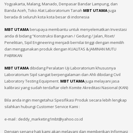
Yogyakarta, Malang, Manado, Denpasar Bandar Lampung, dan
Banda Aceh, Toko Alat Laboratorium Tanah
MBT UTAMA
juga
berada di seluruh kota kota besar di indonesia
MBT UTAMA
berupaya membantu untuk menyelematkan Investasi
anda di bidang “Konstruksi Bangunan / Gedung / Jalan, Riset/
Penelitian, Sipil Engineering menjadi bernilai tinggi dengan memilih
dan menggunakan produk dengan KUALITAS & JAMINAN MUTU
PABRIKAN
MBT UTAMA
dibidang Peralatan Uji Laboratorium khususnya
Laboratorium Sipil sangat berpengalaman dan Ahli dibidang Civil
Laboratory Testing Equipment.
MBT UTAMA
juga melayani jasa
kalibrasi yang sudah terdaftar oleh Komite Akreditasi Nasional (KAN)
Bila anda ingin mengetahui Spesifikasi Produk secara lebih lengkap
silahkan hubungi Customer Service Kami :
e-mail : deddy_marketing1mbt@yahoo.co.id
Dengan senang hati kami akan melayani dan memberikan Informasi