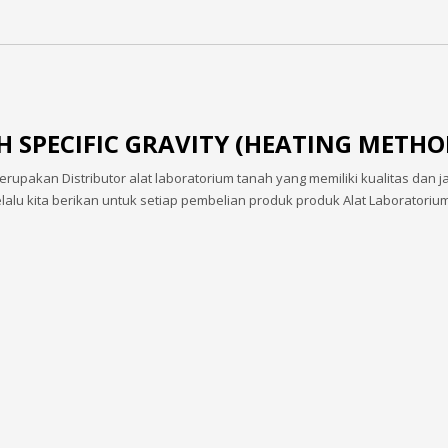
H SPECIFIC GRAVITY (HEATING METHO
rupakan Distributor alat laboratorium tanah yang memiliki kualitas dan 
elalu kita berikan untuk setiap pembelian produk produk Alat Laboratori