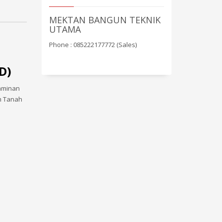
MEKTAN BANGUN TEKNIK
UTAMA
Phone : 085222177772 (Sales)
D)
jaminan
um Tanah