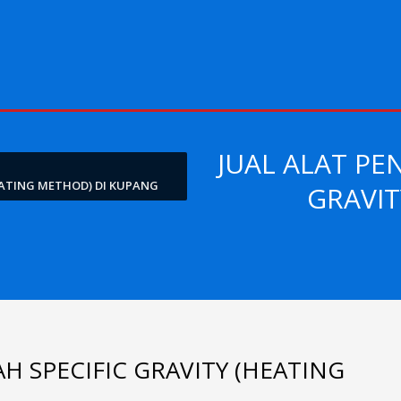
JUAL ALAT PE
EATING METHOD) DI KUPANG
GRAVIT
H SPECIFIC GRAVITY (HEATING