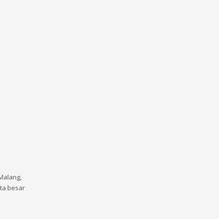
Malang,
ota besar