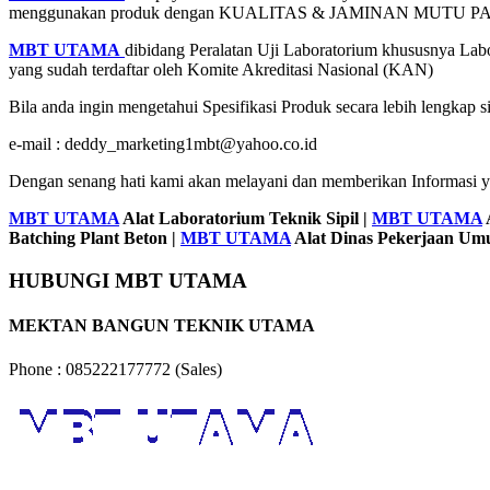
menggunakan produk dengan KUALITAS & JAMINAN MUTU 
MBT UTAMA
dibidang Peralatan Uji Laboratorium khususnya Labo
yang sudah terdaftar oleh Komite Akreditasi Nasional (KAN)
Bila anda ingin mengetahui Spesifikasi Produk secara lebih lengkap 
e-mail : deddy_marketing1mbt@yahoo.co.id
Dengan senang hati kami akan melayani dan memberikan Informasi 
MBT UTAMA
Alat Laboratorium Teknik Sipil |
MBT UTAMA
Batching Plant Beton |
MBT UTAMA
Alat Dinas Pekerjaan U
HUBUNGI MBT UTAMA
MEKTAN BANGUN TEKNIK UTAMA
Phone : 085222177772 (Sales)