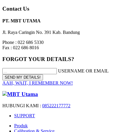
Contact Us
PT. MBT UTAMA
Jl. Raya Caringin No. 391 Kab. Bandung
Phone : 022 686 5330
Fax : 022 686 8016
FORGOT YOUR DETAILS?
USERNAME OR EMAIL
AAH, WAIT, I REMEMBER NOW!
HUBUNGI KAMI :
085222177772
SUPPORT
Produk
Calibration & Service