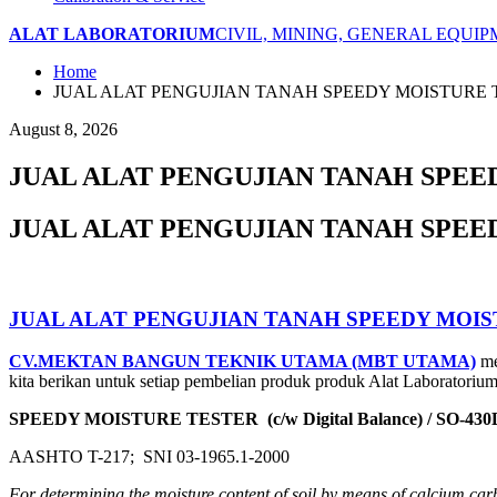
ALAT LABORATORIUM
CIVIL, MINING, GENERAL EQUI
Home
JUAL ALAT PENGUJIAN TANAH SPEEDY MOISTURE TEST
August 8, 2026
JUAL ALAT PENGUJIAN TANAH SPEEDY
JUAL ALAT PENGUJIAN TANAH SPEEDY
JUAL ALAT PENGUJIAN TANAH SPEEDY MOISTUR
CV.MEKTAN BANGUN TEKNIK UTAMA (MBT UTAMA)
me
kita berikan untuk setiap pembelian produk produk Alat Laboratoriu
SPEEDY MOISTURE TESTER (c/w Digital Balance) / SO-430
AASHTO T-217; SNI 03-1965.1-2000
For determining the moisture content of soil by means of calcium car