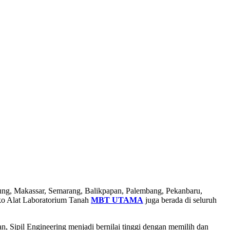
dung, Makassar, Semarang, Balikpapan, Palembang, Pekanbaru,
ko Alat Laboratorium Tanah
MBT UTAMA
juga berada di seluruh
, Sipil Engineering menjadi bernilai tinggi dengan memilih dan