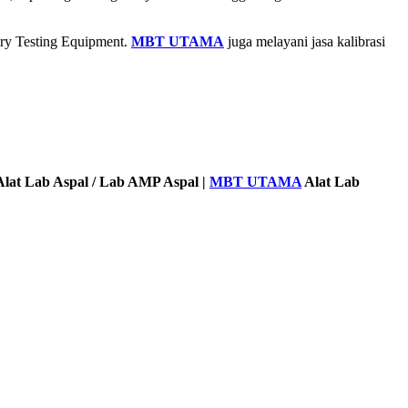
ory Testing Equipment.
MBT UTAMA
juga melayani jasa kalibrasi
lat Lab Aspal / Lab AMP Aspal |
MBT UTAMA
Alat Lab