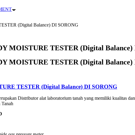
PMENT
ER (Digital Balance) DI SORONG
 MOISTURE TESTER (Digital Balance)
 MOISTURE TESTER (Digital Balance)
E TESTER (Digital Balance) DI SORONG
rupakan Distributor alat laboratorium tanah yang memiliki kualitas dan
m Tanah
D
bide gas pressure meter.