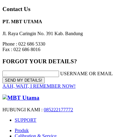
Contact Us
PT. MBT UTAMA
Jl. Raya Caringin No. 391 Kab. Bandung
Phone : 022 686 5330
Fax : 022 686 8016
FORGOT YOUR DETAILS?
USERNAME OR EMAIL
AAH, WAIT, I REMEMBER NOW!
HUBUNGI KAMI :
085222177772
SUPPORT
Produk
Calibration & Service