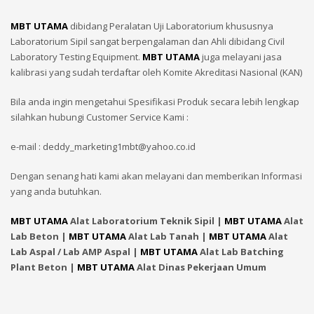
MBT UTAMA
dibidang Peralatan Uji Laboratorium khususnya
Laboratorium Sipil sangat berpengalaman dan Ahli dibidang Civil
Laboratory Testing Equipment.
MBT UTAMA
juga melayani jasa
kalibrasi yang sudah terdaftar oleh Komite Akreditasi Nasional (KAN)
Bila anda ingin mengetahui Spesifikasi Produk secara lebih lengkap
silahkan hubungi Customer Service Kami :
e-mail : deddy_marketing1mbt@yahoo.co.id
Dengan senang hati kami akan melayani dan memberikan Informasi
yang anda butuhkan.
MBT UTAMA
Alat Laboratorium Teknik Sipil |
MBT UTAMA
Alat
Lab Beton |
MBT UTAMA
Alat Lab Tanah |
MBT UTAMA
Alat
Lab Aspal / Lab AMP Aspal |
MBT UTAMA
Alat Lab Batching
Plant Beton |
MBT UTAMA
Alat Dinas Pekerjaan Umum