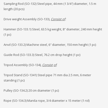
Sampling Rod (SO-132) Steel pipe, 44 mm (1 3/4″) diameter, 1.5 m
length (20 pcs)
Drive weight Assembly (SO-133),
Consist of
:
Hammer (SO-133.1) Steel, 63.5 kg weight, 8″ diameter, 240 mm height
(1 pc)
Anvil (SO-133.2) Machine steel, 6″ diameter, 150 mm height (1 pc)
Guide Rod (SO-133.3) Steel, 76.2 cm drop height (1 pc)
Tripod Assembly (SO-134),
Consist
of
:
Tripod Stand (SO-1341) Steel pipe 71 mm dia 2.5 mm, 6 meter
standing (1 pc)
Pulley (SO-134.2) 20 cm diameter (1 pc)
Rope (SO-134.3) Manila rope, 3/4 diameter x 15 meter (1 rol)