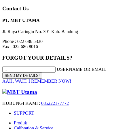
Contact Us
PT. MBT UTAMA
Jl. Raya Caringin No. 391 Kab. Bandung
Phone : 022 686 5330
Fax : 022 686 8016
FORGOT YOUR DETAILS?
USERNAME OR EMAIL
AAH, WAIT, I REMEMBER NOW!
HUBUNGI KAMI :
085222177772
SUPPORT
Produk
Calibration & Service