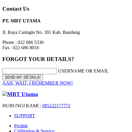
Contact Us
PT. MBT UTAMA
Jl. Raya Caringin No. 391 Kab. Bandung
Phone : 022 686 5330
Fax : 022 686 8016
FORGOT YOUR DETAILS?
USERNAME OR EMAIL
AAH, WAIT, I REMEMBER NOW!
HUBUNGI KAMI :
085222177772
SUPPORT
Produk
Calibration & Service