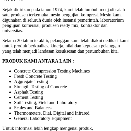
Sejak didirikan pada tahun 1974, kami telah tumbuh menjadi salah
satu produsen terkemuka mesin pengujian kompresi. Mesin kami
digunakan di seluruh dunia oleh instansi pemerintah, laboratorium
pengujian komersial, produsen ready mix, kontraktor dan
universitas.
Selama 20 tahun terakhir, pelanggan kami telah diakui dedikasi kami
untuk produk berkualitas, kinerja, nilai dan kepuasan pelanggan
yang telah menjadi landasan kesuksesan dan pertumbuhan kita.
PRODUK KAMI ANTARA LAIN :
Concrete Compression Testing Machines
Fresh Concrete Testing
Aggregate Testing
Strength Testing of Concrete
Asphalt Testing
Cement Testing
Soil Testing, Field and Laboratory
Scales and Balances
Thermometers, Dial, Digital and Infrared
General Laboratory Equipment
Untuk informasi lebih lengkap mengenai produk,