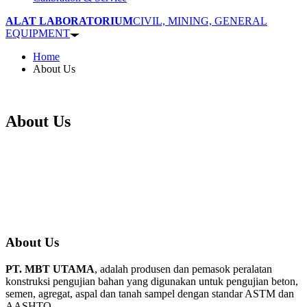
ALAT LABORATORIUM
CIVIL, MINING, GENERAL
EQUIPMENT
Home
About Us
About Us
About Us
PT. MBT UTAMA
, adalah produsen dan pemasok peralatan
konstruksi pengujian bahan yang digunakan untuk pengujian beton,
semen, agregat, aspal dan tanah sampel dengan standar ASTM dan
AASHTO.