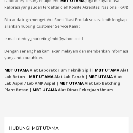
Laboratory Testing Equipment.
MBT UTAMA
juga melayani jasa
kalibrasi yang sudah terdaftar oleh Komite Akreditasi Nasional (KAN)
Bila anda ingin mengetahui Spesifikasi Produk secara lebih lengkap
silahkan hubungi Customer Service Kami :
e-mail : deddy_marketing1mbt@yahoo.co.id
Dengan senang hati kami akan melayani dan memberikan Informasi
yang anda butuhkan.
MBT UTAMA
Alat Laboratorium Teknik Sipil |
MBT UTAMA
Alat
Lab Beton |
MBT UTAMA
Alat Lab Tanah |
MBT UTAMA
Alat
Lab Aspal / Lab AMP Aspal |
MBT UTAMA
Alat Lab Batching
Plant Beton |
MBT UTAMA
Alat Dinas Pekerjaan Umum
HUBUNGI MBT UTAMA