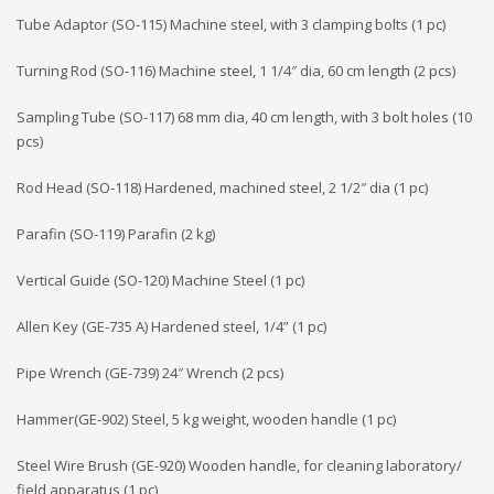
Tube Adaptor (SO-115) Machine steel, with 3 clamping bolts (1 pc)
Turning Rod (SO-116) Machine steel, 1 1/4″ dia, 60 cm length (2 pcs)
Sampling Tube (SO-117) 68 mm dia, 40 cm length, with 3 bolt holes (10
pcs)
Rod Head (SO-118) Hardened, machined steel, 2 1/2″ dia (1 pc)
Parafin (SO-119) Parafin (2 kg)
Vertical Guide (SO-120) Machine Steel (1 pc)
Allen Key (GE-735 A) Hardened steel, 1/4” (1 pc)
Pipe Wrench (GE-739) 24″ Wrench (2 pcs)
Hammer(GE-902) Steel, 5 kg weight, wooden handle (1 pc)
Steel Wire Brush (GE-920) Wooden handle, for cleaning laboratory/
field apparatus (1 pc)