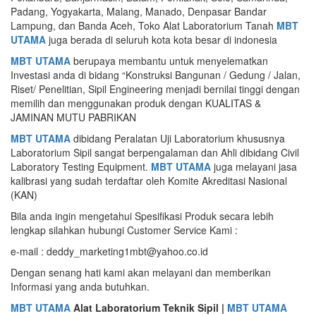
Padang, Yogyakarta, Malang, Manado, Denpasar Bandar
Lampung, dan Banda Aceh, Toko Alat Laboratorium Tanah
MBT
UTAMA
juga berada di seluruh kota kota besar di indonesia
MBT UTAMA
berupaya membantu untuk menyelematkan
Investasi anda di bidang “Konstruksi Bangunan / Gedung / Jalan,
Riset/ Penelitian, Sipil Engineering menjadi bernilai tinggi dengan
memilih dan menggunakan produk dengan KUALITAS &
JAMINAN MUTU PABRIKAN
MBT UTAMA
dibidang Peralatan Uji Laboratorium khususnya
Laboratorium Sipil sangat berpengalaman dan Ahli dibidang Civil
Laboratory Testing Equipment.
MBT UTAMA
juga melayani jasa
kalibrasi yang sudah terdaftar oleh Komite Akreditasi Nasional
(KAN)
Bila anda ingin mengetahui Spesifikasi Produk secara lebih
lengkap silahkan hubungi Customer Service Kami :
e-mail : deddy_marketing1mbt@yahoo.co.id
Dengan senang hati kami akan melayani dan memberikan
Informasi yang anda butuhkan.
MBT UTAMA
Alat Laboratorium Teknik Sipil |
MBT UTAMA