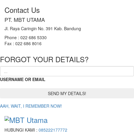
Contact Us
PT. MBT UTAMA
Jl. Raya Caringin No. 391 Kab. Bandung
Phone : 022 686 5330
Fax : 022 686 8016
FORGOT YOUR DETAILS?
USERNAME OR EMAIL
AAH, WAIT, I REMEMBER NOW!
HUBUNGI KAMI :
085222177772