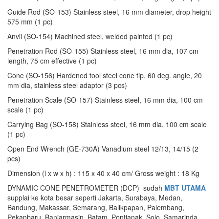
Guide Rod (SO-153) Stainless steel, 16 mm diameter, drop height
575 mm (1 pc)
Anvil (SO-154) Machined steel, welded painted (1 pc)
Penetration Rod (SO-155) Stainless steel, 16 mm dia, 107 cm
length, 75 cm effective (1 pc)
Cone (SO-156) Hardened tool steel cone tip, 60 deg. angle, 20
mm dia, stainless steel adaptor (3 pcs)
Penetration Scale (SO-157) Stainless steel, 16 mm dia, 100 cm
scale (1 pc)
Carrying Bag (SO-158) Stainless steel, 16 mm dia, 100 cm scale
(1 pc)
Open End Wrench (GE-730A) Vanadium steel 12/13, 14/15 (2
pcs)
Dimension (l x w x h) : 115 x 40 x 40 cm/ Gross weight : 18 Kg
DYNAMIC CONE PENETROMETER (DCP) sudah
MBT UTAMA
supplai ke kota besar seperti Jakarta, Surabaya, Medan,
Bandung, Makassar, Semarang, Balikpapan, Palembang,
Pekanbaru, Banjarmasin, Batam, Pontianak, Solo, Samarinda,