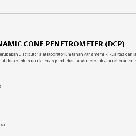
NAMIC CONE PENETROMETER (DCP)
rupakan Distributor alat laboratorium tanah yang memiliki kualitas dan 
elalu kita berikan untuk setiap pembelian produk produk Alat Laboratori
)
pc)