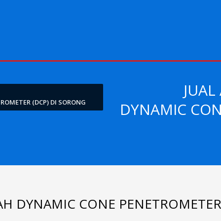
JUAL
ROMETER (DCP) DI SORONG
DYNAMIC CON
NAH DYNAMIC CONE PENETROMETE