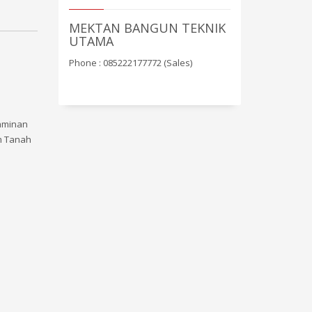
MEKTAN BANGUN TEKNIK
UTAMA
Phone : 085222177772 (Sales)
jaminan
um Tanah