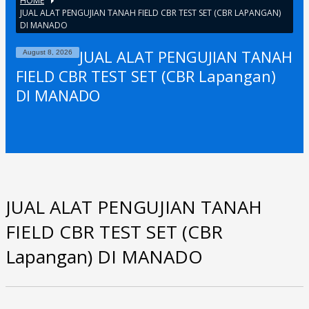
HOME
JUAL ALAT PENGUJIAN TANAH FIELD CBR TEST SET (CBR LAPANGAN)
DI MANADO
JUAL ALAT PENGUJIAN TANAH
August 8, 2026
FIELD CBR TEST SET (CBR Lapangan)
DI MANADO
JUAL ALAT PENGUJIAN TANAH
FIELD CBR TEST SET (CBR
Lapangan) DI MANADO