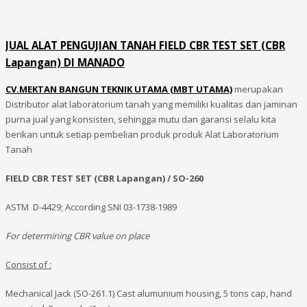
JUAL ALAT PENGUJIAN TANAH FIELD CBR TEST SET (CBR
Lapangan) DI MANADO
CV.MEKTAN BANGUN TEKNIK UTAMA (MBT UTAMA)
merupakan
Distributor alat laboratorium tanah yang memiliki kualitas dan jaminan
purna jual yang konsisten, sehingga mutu dan garansi selalu kita
berikan untuk setiap pembelian produk produk Alat Laboratorium
Tanah
FIELD CBR TEST SET (CBR Lapangan) / SO-260
ASTM D-4429; According SNI 03-1738-1989
For determining CBR value on place
Consist of :
Mechanical Jack (SO-261.1) Cast alumunium housing, 5 tons cap, hand