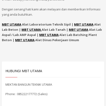
Dengan senang hati kami akan melayani dan memberikan Informasi
yang anda butuhkan.
MBT UTAMA
Alat Laboratorium Teknik Sipil |
MBT UTAMA
Alat
Lab Beton |
MBT UTAMA
Alat Lab Tanah |
MBT UTAMA
Alat Lab
Aspal / Lab AMP Aspal |
MBT UTAMA
Alat Lab Batching Plant
Beton |
MBT UTAMA
Alat Dinas Pekerjaan Umum
HUBUNGI MBT UTAMA
MEKTAN BANGUN TEKNIK UTAMA
Phone : 085222177772 (Sales)