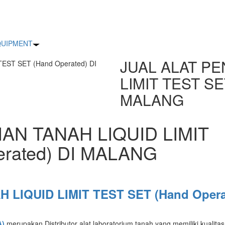
EQUIPMENT
JUAL ALAT PE
EST SET (Hand Operated) DI
LIMIT TEST SE
MALANG
AN TANAH LIQUID LIMIT
erated) DI MALANG
 LIQUID LIMIT TEST SET (Hand Opera
A)
merupakan Distributor alat laboratorium tanah yang memiliki kualita