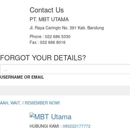
Contact Us
PT. MBT UTAMA
Jl. Raya Caringin No. 391 Kab. Bandung
Phone : 022 686 5330
Fax : 022 686 8016
FORGOT YOUR DETAILS?
USERNAME OR EMAIL
AAH, WAIT, I REMEMBER NOW!
HUBUNGI KAMI :
085222177772