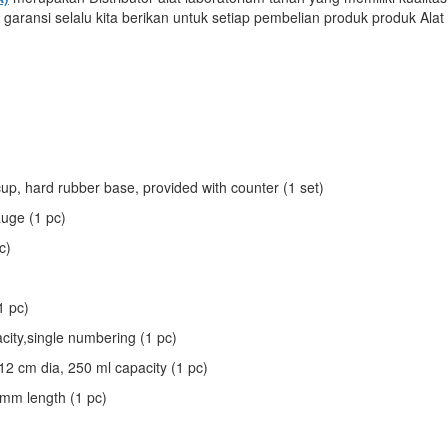
garansi selalu kita berikan untuk setiap pembelian produk produk Alat
p, hard rubber base, provided with counter (1 set)
uge (1 pc)
c)
1 pc)
ity,single numbering (1 pc)
12 cm dia, 250 ml capacity (1 pc)
 mm length (1 pc)