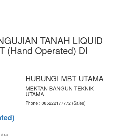
NGUJIAN TANAH LIQUID
T (Hand Operated) DI
HUBUNGI MBT UTAMA
MEKTAN BANGUN TEKNIK
UTAMA
Phone : 085222177772 (Sales)
ted)
s dan