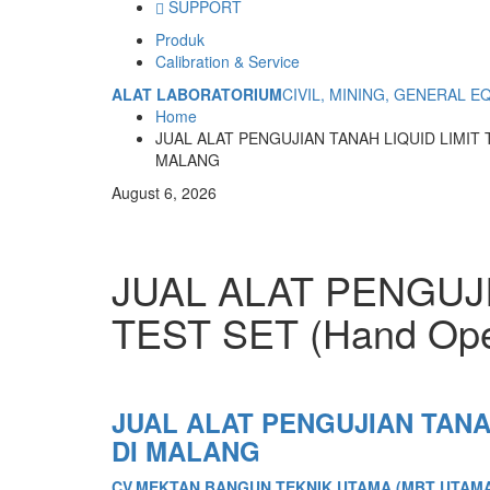
SUPPORT
Produk
Calibration & Service
ALAT LABORATORIUM
CIVIL, MINING, GENERAL 
Home
JUAL ALAT PENGUJIAN TANAH LIQUID LIMIT T
MALANG
August 6, 2026
JUAL ALAT PENGUJI
TEST SET (Hand Op
JUAL ALAT PENGUJIAN TANAH
DI MALANG
CV.MEKTAN BANGUN TEKNIK UTAMA (MBT UTAM