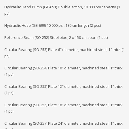
Hydraulic Hand Pump (GE-691) Double action, 10.000 psi capacity (1
pc)
Hydraulic Hose (GE-699) 10.000 psi, 180 cm length (2 pcs)
Reference Beam (SO-252) Steel pipe, 2 x 150 cm span (1 set)
Circular Bearing (SO-253) Plate 6″ diameter, machined steel, 1″ thick (1
pc)
Circular Bearing (SO-254) Plate 10″ diameter, machined steel, 1″ thick
(1 pc)
Circular Bearing (SO-255) Plate 12″ diameter, machined steel, 1″ thick
(1 pc)
Circular Bearing (SO-256) Plate 18″ diameter, machined steel, 1″ thick
(1 pc)
Circular Bearing (SO-257) Plate 24″ diameter, machined steel, 1″ thick