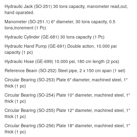
Hydraulic Jack (SO-251) 30 tons capacity, manometer read,out,
hand oparated.
Manometer (SO-251.1) 6″ diameter, 30 tons capacity, 0.5
tons,increment (1 Pc)
Hydraulic Cylinder (GE-681) 30 tons capacity (1 Pc)
Hydraulic Hand Pump (GE-691) Double action, 10.000 psi
capacity (1 pc)
Hydraulic Hose (GE-699) 10.000 psi, 180 cm length (2 pcs)
Reference Beam (SO-252) Steel pipe, 2 x 150 cm span (1 set)
Circular Bearing (SO-253) Plate 6″ diameter, machined steel, 1″
thick (1 pc)
Circular Bearing (SO-254) Plate 10″ diameter, machined steel, 1″
thick (1 pc)
Circular Bearing (SO-255) Plate 12″ diameter, machined steel, 1″
thick (1 pc)
Circular Bearing (SO-256) Plate 18″ diameter, machined steel, 1″
thick (1 pc)