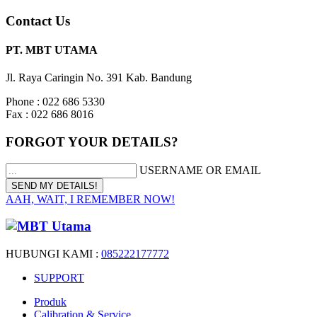
Contact Us
PT. MBT UTAMA
Jl. Raya Caringin No. 391 Kab. Bandung
Phone : 022 686 5330
Fax : 022 686 8016
FORGOT YOUR DETAILS?
USERNAME OR EMAIL
AAH, WAIT, I REMEMBER NOW!
HUBUNGI KAMI :
085222177772
SUPPORT
Produk
Calibration & Service