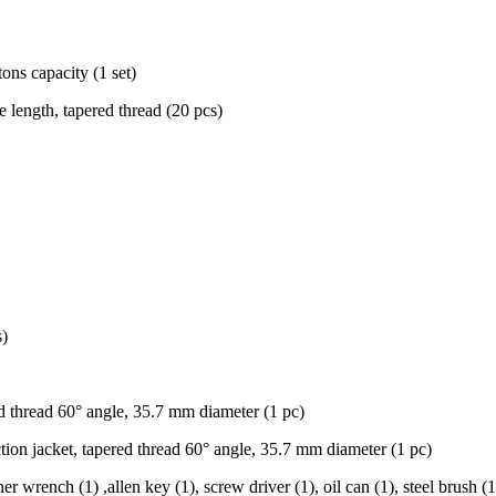
ons capacity (1 set)
length, tapered thread (20 pcs)
s)
 thread 60° angle, 35.7 mm diameter (1 pc)
tion jacket, tapered thread 60° angle, 35.7 mm diameter (1 pc)
ench (1) ,allen key (1), screw driver (1), oil can (1), steel brush (1), p