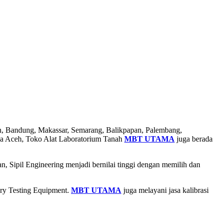
dan, Bandung, Makassar, Semarang, Balikpapan, Palembang,
da Aceh, Toko Alat Laboratorium Tanah
MBT UTAMA
juga berada
, Sipil Engineering menjadi bernilai tinggi dengan memilih dan
ory Testing Equipment.
MBT UTAMA
juga melayani jasa kalibrasi