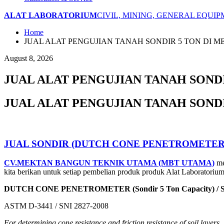
ALAT LABORATORIUM
CIVIL, MINING, GENERAL EQUI
Home
JUAL ALAT PENGUJIAN TANAH SONDIR 5 TON DI 
August 8, 2026
JUAL ALAT PENGUJIAN TANAH SONDI
JUAL ALAT PENGUJIAN TANAH SONDI
JUAL SONDIR (DUTCH CONE PENETROMETER)
CV.MEKTAN BANGUN TEKNIK UTAMA (MBT UTAMA)
me
kita berikan untuk setiap pembelian produk produk Alat Laboratoriu
DUTCH CONE PENETROMETER (Sondir 5 Ton Ca
ASTM D-3441 / SNI 2827-2008
For determining cone resistance and friction resistance of soil layers.