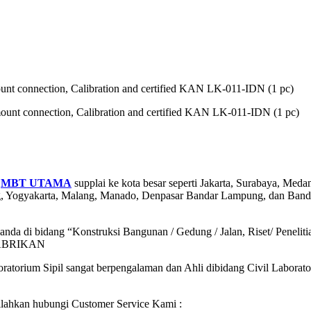
ount connection, Calibration and certified KAN LK-011-IDN (1 pc)
mount connection, Calibration and certified KAN LK-011-IDN (1 pc)
h
MBT UTAMA
supplai ke kota besar seperti Jakarta, Surabaya, Me
ng, Yogyakarta, Malang, Manado, Denpasar Bandar Lampung, dan Ban
da di bidang “Konstruksi Bangunan / Gedung / Jalan, Riset/ Penelitian
PABRIKAN
ratorium Sipil sangat berpengalaman dan Ahli dibidang Civil Laborat
silahkan hubungi Customer Service Kami :