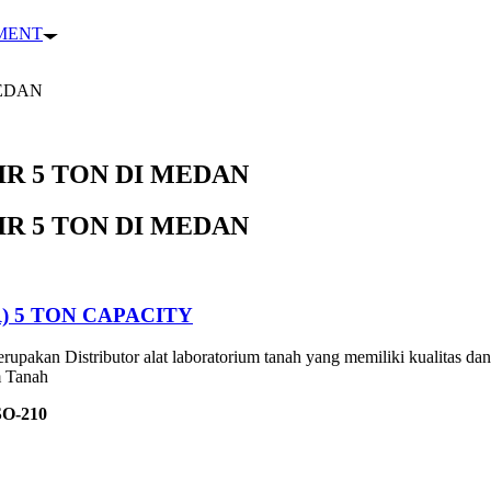
PMENT
MEDAN
R 5 TON DI MEDAN
R 5 TON DI MEDAN
 5 TON CAPACITY
rupakan Distributor alat laboratorium tanah yang memiliki kualitas dan
m Tanah
pacity) / SO-210