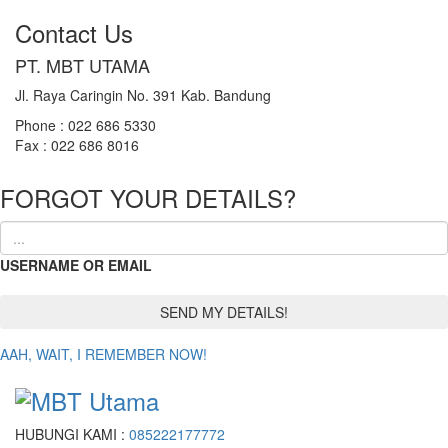
Contact Us
PT. MBT UTAMA
Jl. Raya Caringin No. 391 Kab. Bandung
Phone : 022 686 5330
Fax : 022 686 8016
FORGOT YOUR DETAILS?
USERNAME OR EMAIL
AAH, WAIT, I REMEMBER NOW!
HUBUNGI KAMI :
085222177772