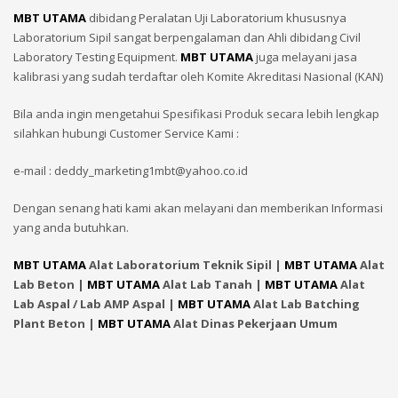
MBT UTAMA
dibidang Peralatan Uji Laboratorium khususnya
Laboratorium Sipil sangat berpengalaman dan Ahli dibidang Civil
Laboratory Testing Equipment.
MBT UTAMA
juga melayani jasa
kalibrasi yang sudah terdaftar oleh Komite Akreditasi Nasional (KAN)
Bila anda ingin mengetahui Spesifikasi Produk secara lebih lengkap
silahkan hubungi Customer Service Kami :
e-mail : deddy_marketing1mbt@yahoo.co.id
Dengan senang hati kami akan melayani dan memberikan Informasi
yang anda butuhkan.
MBT UTAMA
Alat Laboratorium Teknik Sipil |
MBT UTAMA
Alat
Lab Beton |
MBT UTAMA
Alat Lab Tanah |
MBT UTAMA
Alat
Lab Aspal / Lab AMP Aspal |
MBT UTAMA
Alat Lab Batching
Plant Beton |
MBT UTAMA
Alat Dinas Pekerjaan Umum