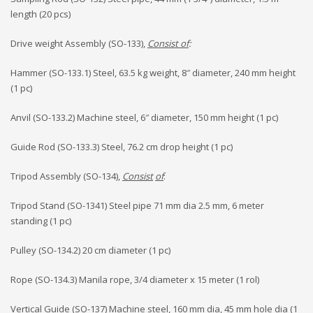
length (20 pcs)
Drive weight Assembly (SO-133),
Consist of
:
Hammer (SO-133.1) Steel, 63.5 kg weight, 8″ diameter, 240 mm height
(1 pc)
Anvil (SO-133.2) Machine steel, 6″ diameter, 150 mm height (1 pc)
Guide Rod (SO-133.3) Steel, 76.2 cm drop height (1 pc)
Tripod Assembly (SO-134),
Consist
of
:
Tripod Stand (SO-1341) Steel pipe 71 mm dia 2.5 mm, 6 meter
standing (1 pc)
Pulley (SO-134.2) 20 cm diameter (1 pc)
Rope (SO-134.3) Manila rope, 3/4 diameter x 15 meter (1 rol)
Vertical Guide (SO-137) Machine steel, 160 mm dia, 45 mm hole dia (1