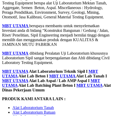
Testing Equipment berupa alat Uji Laboratorium Mektan Tanah,
Aggregate, Semen Beton, Aspal. Miscellaneous : Hydrology,
Peraga Pendidikan, Environment, Survey, Geologi, Mining,
Otomotif, Jasa Kalibrasi, General Material Testing Equipment.
MBT UTAMA
berupaya membantu untuk menyelematkan
Investasi anda di bidang “Konstruksi Bangunan / Gedung / Jalan,
Riset/ Penelitian, Sipil Engineering menjadi bernilai tinggi dengan
memilih dan menggunakan produk dengan KUALITAS &
JAMINAN MUTU PABRIKAN
MBT UTAMA
dibidang Peralatan Uji Laboratorium khususnya
Laboratorium Sipil sangat berpengalaman dan Ahli dibidang Civil
Laboratory Testing Equipment.
MBT UTAMA
Alat
Laboratorium Teknik Sipil I
MBT
UTAMA
Alat Lab Beton I
MBT UTAMA
Alat Lab Tanah I
MBT UTAMA
Alat Lab Aspal / Lab AMP Aspal I
MBT
UTAMA
Alat Lab Batching Plant Beton I
MBT UTAMA
Alat
Dinas Pekerjaan Umum
PRODUK KAMI ANTARA LAIN :
Alat Laboratorium Tanah
Alat Laboratorium Batuan