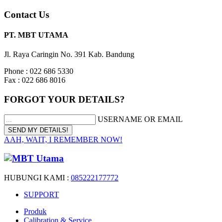
Contact Us
PT. MBT UTAMA
Jl. Raya Caringin No. 391 Kab. Bandung
Phone : 022 686 5330
Fax : 022 686 8016
FORGOT YOUR DETAILS?
USERNAME OR EMAIL
AAH, WAIT, I REMEMBER NOW!
HUBUNGI KAMI :
085222177772
SUPPORT
Produk
Calibration & Service