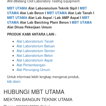
Ahli dibidang Civil Laboratory Testing Equipment.
MBT UTAMA
Alat
Laboratorium Teknik Sipil I
MBT
UTAMA
Alat Lab Beton I
MBT UTAMA
Alat Lab Tanah I
MBT UTAMA
Alat Lab Aspal / Lab AMP Aspal I
MBT
UTAMA
Alat Lab Batching Plant Beton I
MBT UTAMA
Alat Dinas Pekerjaan Umum
PRODUK KAMI ANTARA LAIN :
Alat Laboratorium Tanah
Alat Laboratorium Batuan
Alat Laboratorium Semen
Alat Laboratorium Beton
Alat Laboratorium Aspal
Alat Pertambangan
Alat Penunjang Umum
Untuk informasi lebih lengkap mengenai produk,
klik disini
HUBUNGI MBT UTAMA
MEKTAN BANGUN TEKNIK UTAMA