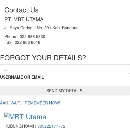
Contact Us
PT. MBT UTAMA
Jl. Raya Caringin No. 391 Kab. Bandung
Phone : 022 686 5330
Fax : 022 686 8016
FORGOT YOUR DETAILS?
USERNAME OR EMAIL
AAH, WAIT, I REMEMBER NOW!
HUBUNGI KAMI :
085222177772