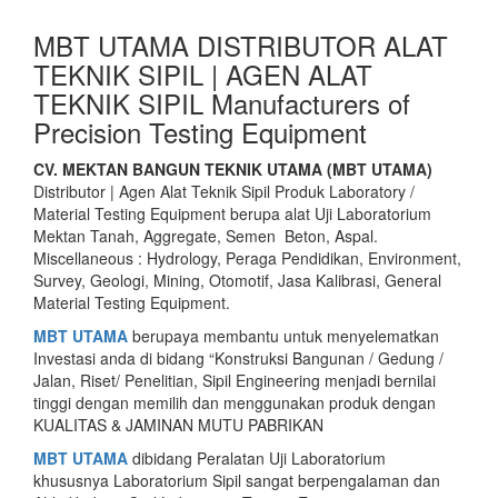
MBT UTAMA DISTRIBUTOR ALAT
TEKNIK SIPIL | AGEN ALAT
TEKNIK SIPIL Manufacturers of
Precision Testing Equipment
CV. MEKTAN BANGUN TEKNIK UTAMA (MBT UTAMA)
Distributor | Agen Alat Teknik Sipil Produk Laboratory /
Material Testing Equipment berupa alat Uji Laboratorium
Mektan Tanah, Aggregate, Semen Beton, Aspal.
Miscellaneous : Hydrology, Peraga Pendidikan, Environment,
Survey, Geologi, Mining, Otomotif, Jasa Kalibrasi, General
Material Testing Equipment.
MBT UTAMA
berupaya membantu untuk menyelematkan
Investasi anda di bidang “Konstruksi Bangunan / Gedung /
Jalan, Riset/ Penelitian, Sipil Engineering menjadi bernilai
tinggi dengan memilih dan menggunakan produk dengan
KUALITAS & JAMINAN MUTU PABRIKAN
MBT UTAMA
dibidang Peralatan Uji Laboratorium
khususnya Laboratorium Sipil sangat berpengalaman dan