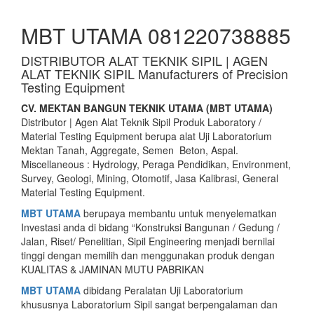
MBT UTAMA 081220738885
DISTRIBUTOR ALAT TEKNIK SIPIL | AGEN
ALAT TEKNIK SIPIL Manufacturers of Precision
Testing Equipment
CV. MEKTAN BANGUN TEKNIK UTAMA (MBT UTAMA)
Distributor | Agen Alat Teknik Sipil Produk Laboratory /
Material Testing Equipment berupa alat Uji Laboratorium
Mektan Tanah, Aggregate, Semen Beton, Aspal.
Miscellaneous : Hydrology, Peraga Pendidikan, Environment,
Survey, Geologi, Mining, Otomotif, Jasa Kalibrasi, General
Material Testing Equipment.
MBT UTAMA
berupaya membantu untuk menyelematkan
Investasi anda di bidang “Konstruksi Bangunan / Gedung /
Jalan, Riset/ Penelitian, Sipil Engineering menjadi bernilai
tinggi dengan memilih dan menggunakan produk dengan
KUALITAS & JAMINAN MUTU PABRIKAN
MBT UTAMA
dibidang Peralatan Uji Laboratorium
khususnya Laboratorium Sipil sangat berpengalaman dan