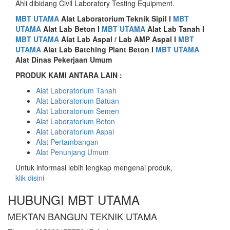
Ahli dibidang Civil Laboratory Testing Equipment.
MBT UTAMA
Alat
Laboratorium Teknik Sipil I
MBT
UTAMA
Alat Lab Beton I
MBT UTAMA
Alat Lab Tanah I
MBT UTAMA
Alat Lab Aspal / Lab AMP Aspal I
MBT
UTAMA
Alat Lab Batching Plant Beton I
MBT UTAMA
Alat Dinas Pekerjaan Umum
PRODUK KAMI ANTARA LAIN :
Alat Laboratorium Tanah
Alat Laboratorium Batuan
Alat Laboratorium Semen
Alat Laboratorium Beton
Alat Laboratorium Aspal
Alat Pertambangan
Alat Penunjang Umum
Untuk informasi lebih lengkap mengenai produk,
klik disini
HUBUNGI MBT UTAMA
MEKTAN BANGUN TEKNIK UTAMA