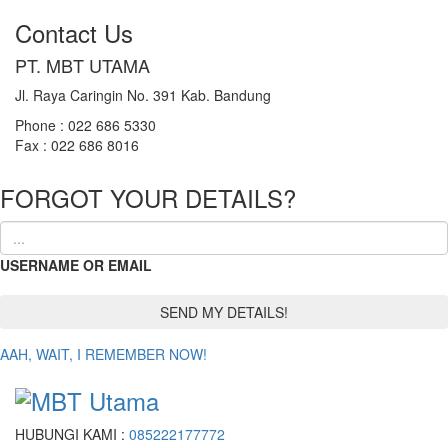
Contact Us
PT. MBT UTAMA
Jl. Raya Caringin No. 391 Kab. Bandung
Phone : 022 686 5330
Fax : 022 686 8016
FORGOT YOUR DETAILS?
USERNAME OR EMAIL
AAH, WAIT, I REMEMBER NOW!
HUBUNGI KAMI :
085222177772